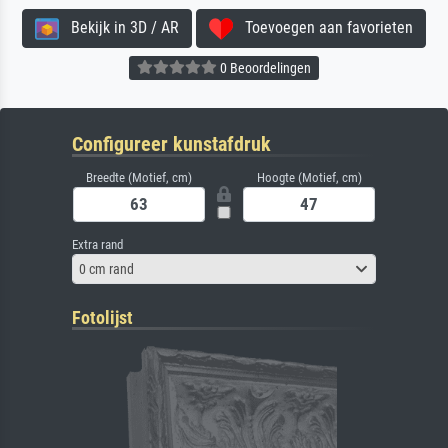
Bekijk in 3D / AR
Toevoegen aan favorieten
0 Beoordelingen
Configureer kunstafdruk
Breedte (Motief, cm)
Hoogte (Motief, cm)
Extra rand
0 cm rand
Fotolijst