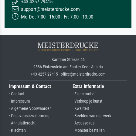
+43 4257 29415
support@meisterdrucke.com
Mo-Do: 7:00 - 16:00 | Fr: 7:00 - 13:00
Kärntner Strasse 46
9586 Finkenstein am Faaker See · Austria
+43 4257 29415 · office@meisterdrucke.com
Impressum & Contact
Extra Informatie
· Contact
· Eigen motief
· Impressum
· Verkoop je kunst
· Algemene Voorwaarden
· Kwaliteit
· Gegevensbescherming
· Beelden van ons werk
· Annulatierecht
· Accessoires
· Klachten
· Monster bestellen