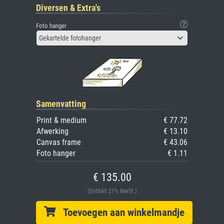
Diversen & Extra's
Foto hanger
Gekartelde fotohanger
Samenvatting
Print & medium
€ 77.72
Afwerking
€ 13.10
Canvas frame
€ 43.06
Foto hanger
€ 1.11
€ 135.00
(Enthält 21% MwSt.)
Toevoegen aan winkelmandje