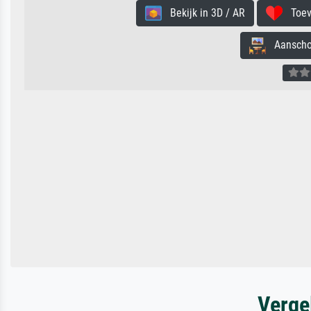
Bekijk in 3D / AR
Toevo
Aanschouw
Verge