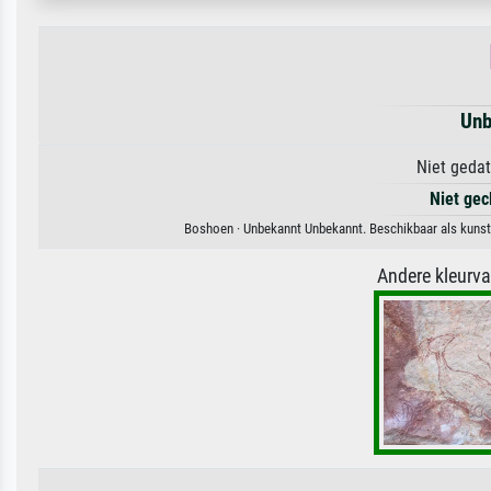
Unb
Niet gedat
Niet gec
Boshoen · Unbekannt Unbekannt. Beschikbaar als kunstd
Andere kleurv