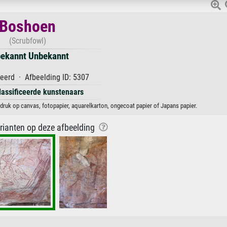
Boshoen
(Scrubfowl)
ekannt Unbekannt
eerd · Afbeelding ID: 5307
lassificeerde kunstenaars
ruk op canvas, fotopapier, aquarelkarton, ongecoat papier of Japans papier.
arianten op deze afbeelding