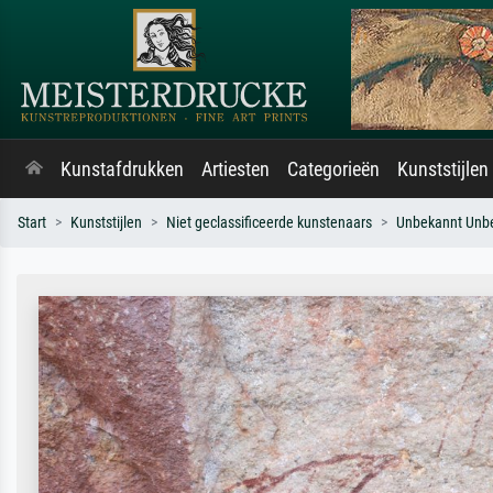
Kunstafdrukken
Artiesten
Categorieën
Kunststijlen
Start
Kunststijlen
Niet geclassificeerde kunstenaars
Unbekannt Unb