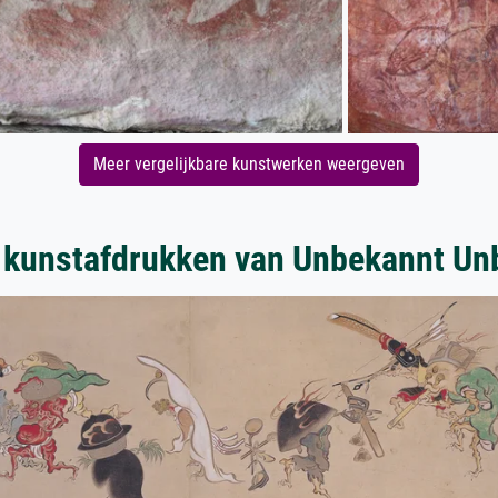
Meer vergelijkbare kunstwerken weergeven
 kunstafdrukken van Unbekannt Un