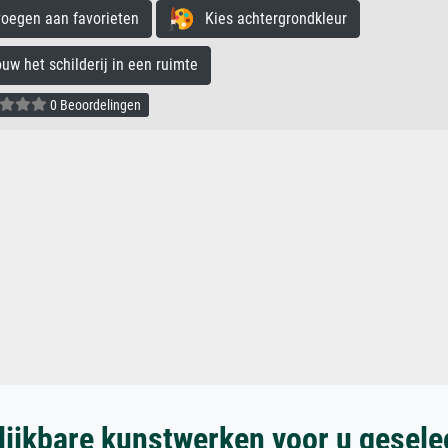
egen aan favorieten
Kies achtergrondkleur
 het schilderij in een ruimte
0 Beoordelingen
lijkbare kunstwerken voor u gesele