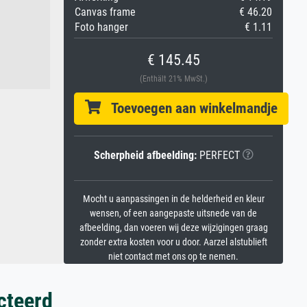
Canvas frame
€ 46.20
Foto hanger
€ 1.11
€ 145.45
(Enthält 21% MwSt.)
Toevoegen aan winkelmandje
Scherpheid afbeelding:
PERFECT
Mocht u aanpassingen in de helderheid en kleur
wensen, of een aangepaste uitsnede van de
afbeelding, dan voeren wij deze wijzigingen graag
zonder extra kosten voor u door. Aarzel alstublieft
niet contact met ons op te nemen.
cteerd