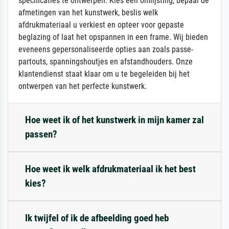
specificaties te ontwerpen. Kies een omlijsting, bepaal de
afmetingen van het kunstwerk, beslis welk
afdrukmateriaal u verkiest en opteer voor gepaste
beglazing of laat het opspannen in een frame. Wij bieden
eveneens gepersonaliseerde opties aan zoals passe-
partouts, spanningshoutjes en afstandhouders. Onze
klantendienst staat klaar om u te begeleiden bij het
ontwerpen van het perfecte kunstwerk.
Hoe weet ik of het kunstwerk in mijn kamer zal
passen?
Hoe weet ik welk afdrukmateriaal ik het best
kies?
Ik twijfel of ik de afbeelding goed heb