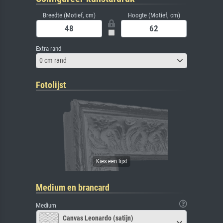
Breedte (Motief, cm)
Hoogte (Motief, cm)
Extra rand
0 cm rand
Fotolijst
Medium en brancard
Medium
Canvas Leonardo (satijn)