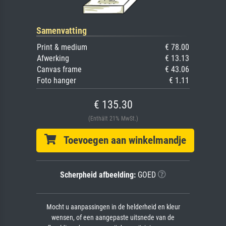
Samenvatting
Print & medium
€ 78.00
Afwerking
€ 13.13
Canvas frame
€ 43.06
Foto hanger
€ 1.11
€ 135.30
(Enthält 21% MwSt.)
Toevoegen aan winkelmandje
Scherpheid afbeelding:
GOED
Mocht u aanpassingen in de helderheid en kleur
wensen, of een aangepaste uitsnede van de