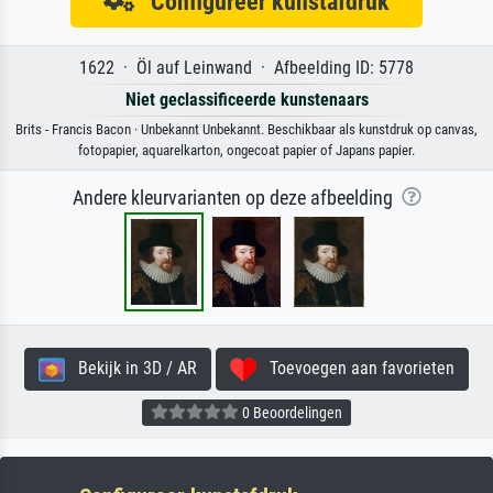
Configureer kunstafdruk
1622 · Öl auf Leinwand · Afbeelding ID: 5778
Niet geclassificeerde kunstenaars
Brits - Francis Bacon · Unbekannt Unbekannt. Beschikbaar als kunstdruk op canvas,
fotopapier, aquarelkarton, ongecoat papier of Japans papier.
Andere kleurvarianten op deze afbeelding
Bekijk in 3D / AR
Toevoegen aan favorieten
0 Beoordelingen