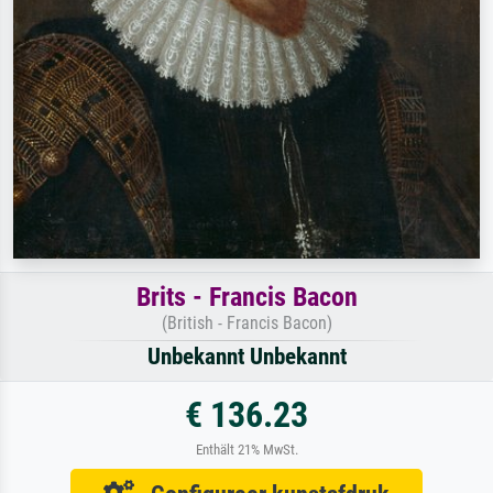
Brits - Francis Bacon
(British - Francis Bacon)
Unbekannt Unbekannt
€ 136.23
Enthält 21% MwSt.