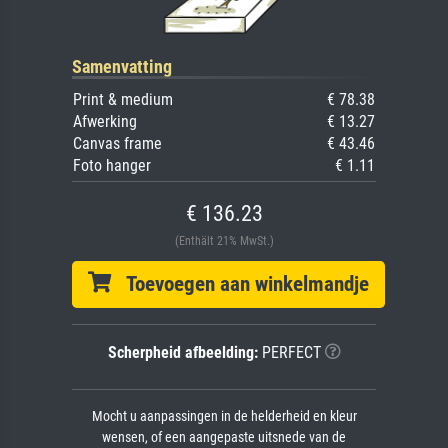
Samenvatting
Print & medium
€ 78.38
Afwerking
€ 13.27
Canvas frame
€ 43.46
Foto hanger
€ 1.11
€ 136.23
(Enthält 21% MwSt.)
Toevoegen aan winkelmandje
Scherpheid afbeelding:
PERFECT
Mocht u aanpassingen in de helderheid en kleur
wensen, of een aangepaste uitsnede van de