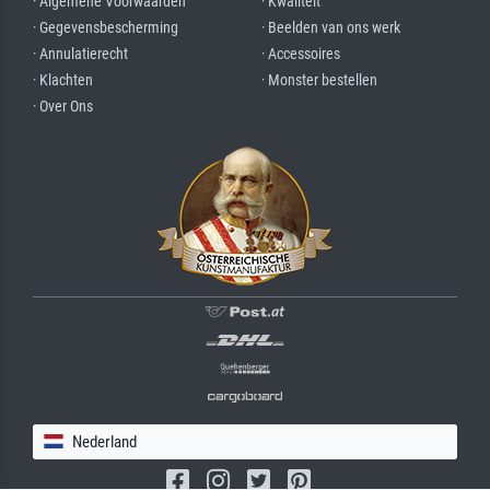
· Algemene Voorwaarden
· Kwaliteit
· Gegevensbescherming
· Beelden van ons werk
· Annulatierecht
· Accessoires
· Klachten
· Monster bestellen
· Over Ons
Nederland