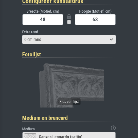
Configureer kunstafdruk
Breedte (Motief, cm)
Hoogte (Motief, cm)
Extra rand
0 cm rand
Fotolijst
Medium en brancard
Medium
Canvas Leonardo (satijn)