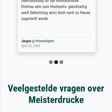
Überraschung für die normannische
Ehefrau sein zum Hochzeits- gleichzeitig
auch Geburtstag sein) doch nach zu Hause
zugestellt wurde.
Jürgen
@
ProvenExpert
April 22, 2026
Veelgestelde vragen over
Meisterdrucke