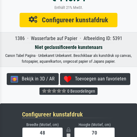
Enthält 21% MwSt.
Configureer kunstafdruk
1386 · Wasserfarbe auf Papier · Afbeelding ID: 5391
Niet geclassificeerde kunstenaars
Canon Tabel Pagina · Unbekannt Unbekannt. Beschikbaar als kunstdruk op canvas,
fotopapier, aquarelkarton, ongecoat papier of Japans papier.
Bekijk in 3D / AR
Toevoegen aan favorieten
0 Beoordelingen
Configureer kunstafdruk
Breedte (Motief, cm)
Hoogte (Motief, cm)