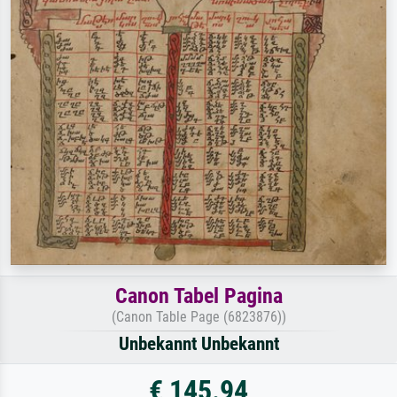
Canon Tabel Pagina
(Canon Table Page (6823876))
Unbekannt Unbekannt
€ 145.94