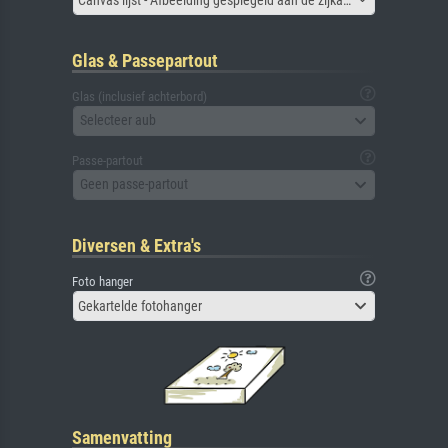
Glas & Passepartout
Glas (inclusief achterbord)
Selecteer aub
Passe-partout
Geen passe-partout
Diversen & Extra's
Foto hanger
Gekartelde fotohanger
Samenvatting