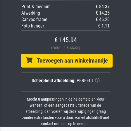
Print & medium
€ 84.37
Afwerking
€ 14.25
Canvas frame
€ 46.20
Foto hanger
€ 1.11
€ 145.94
(Enthält 21% MwSt.)
Toevoegen aan winkelmandje
Scherpheid afbeelding:
PERFECT
Mocht u aanpassingen in de helderheid en kleur
wensen, of een aangepaste uitsnede van de
afbeelding, dan voeren wij deze wijzigingen graag
zonder extra kosten voor u door. Aarzel alstublieft niet
contact met ons op te nemen.