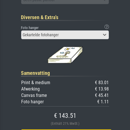
Diversen & Extra's
Foto hanger
Gekartelde fotohanger
Samenvatting
Print & medium
€ 83.01
Afwerking
€ 13.98
Canvas frame
€ 45.41
Foto hanger
€ 1.11
€ 143.51
(Enthält 21% MwSt.)