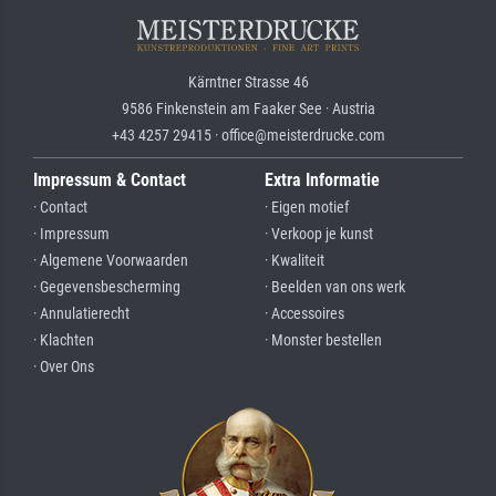
Kärntner Strasse 46
9586 Finkenstein am Faaker See · Austria
+43 4257 29415 · office@meisterdrucke.com
Impressum & Contact
Extra Informatie
· Contact
· Eigen motief
· Impressum
· Verkoop je kunst
· Algemene Voorwaarden
· Kwaliteit
· Gegevensbescherming
· Beelden van ons werk
· Annulatierecht
· Accessoires
· Klachten
· Monster bestellen
· Over Ons