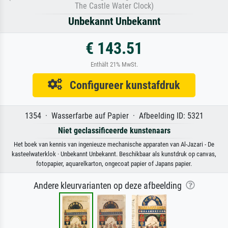
The Castle Water Clock)
Unbekannt Unbekannt
€ 143.51
Enthält 21% MwSt.
Configureer kunstafdruk
1354 · Wasserfarbe auf Papier · Afbeelding ID: 5321
Niet geclassificeerde kunstenaars
Het boek van kennis van ingenieuze mechanische apparaten van Al-Jazari - De
kasteelwaterklok · Unbekannt Unbekannt. Beschikbaar als kunstdruk op canvas,
fotopapier, aquarelkarton, ongecoat papier of Japans papier.
Andere kleurvarianten op deze afbeelding