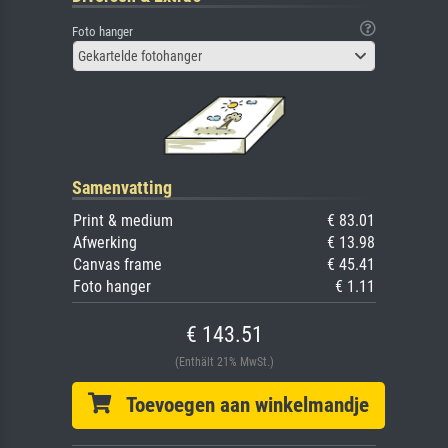
Foto hanger
Gekartelde fotohanger
Samenvatting
Print & medium
€ 83.01
Afwerking
€ 13.98
Canvas frame
€ 45.41
Foto hanger
€ 1.11
€ 143.51
(Enthält 21% MwSt.)
Toevoegen aan winkelmandje