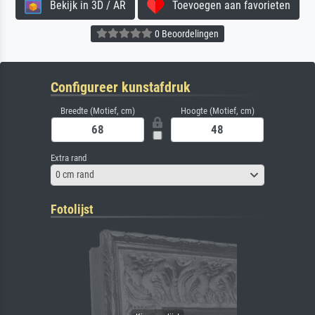
Bekijk in 3D / AR
Toevoegen aan favorieten
0 Beoordelingen
Configureer kunstafdruk
Breedte (Motief, cm)
Hoogte (Motief, cm)
Extra rand
0 cm rand
Fotolijst