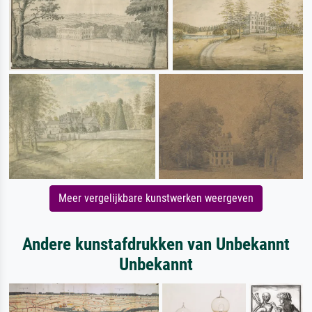
Meer vergelijkbare kunstwerken weergeven
Andere kunstafdrukken van Unbekannt
Unbekannt