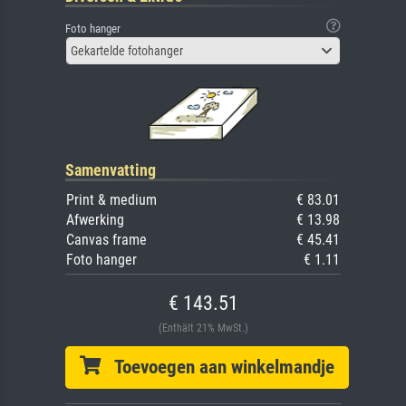
Foto hanger
Gekartelde fotohanger
Samenvatting
Print & medium
€ 83.01
Afwerking
€ 13.98
Canvas frame
€ 45.41
Foto hanger
€ 1.11
€ 143.51
(Enthält 21% MwSt.)
Toevoegen aan winkelmandje