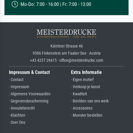
Mo-Do: 7:00 - 16:00 | Fr: 7:00 - 13:00
Kärntner Strasse 46
9586 Finkenstein am Faaker See · Austria
+43 4257 29415 · office@meisterdrucke.com
Impressum & Contact
Extra Informatie
· Contact
· Eigen motief
· Impressum
· Verkoop je kunst
· Algemene Voorwaarden
· Kwaliteit
· Gegevensbescherming
· Beelden van ons werk
· Annulatierecht
· Accessoires
· Klachten
· Monster bestellen
· Over Ons