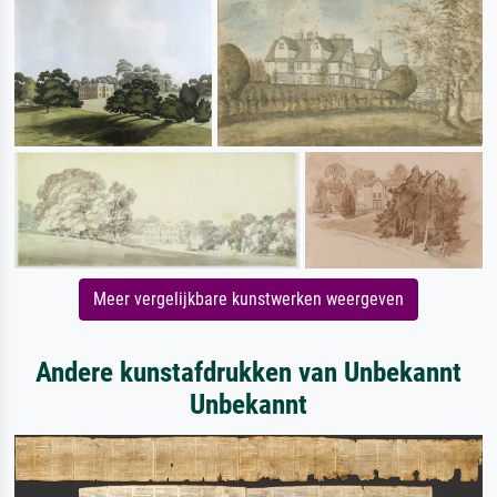
Meer vergelijkbare kunstwerken weergeven
Andere kunstafdrukken van Unbekannt
Unbekannt