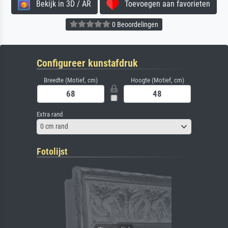
Bekijk in 3D / AR
Toevoegen aan favorieten
0 Beoordelingen
Configureer kunstafdruk
Breedte (Motief, cm)
Hoogte (Motief, cm)
Extra rand
0 cm rand
Fotolijst