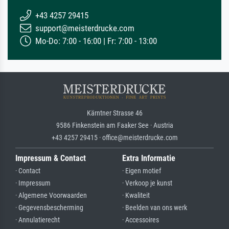
+43 4257 29415
support@meisterdrucke.com
Mo-Do: 7:00 - 16:00 | Fr: 7:00 - 13:00
Kärntner Strasse 46
9586 Finkenstein am Faaker See · Austria
+43 4257 29415 · office@meisterdrucke.com
Impressum & Contact
Extra Informatie
· Contact
· Eigen motief
· Impressum
· Verkoop je kunst
· Algemene Voorwaarden
· Kwaliteit
· Gegevensbescherming
· Beelden van ons werk
· Annulatierecht
· Accessoires