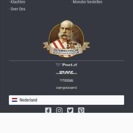
· Klachten
· Monster bestellen
· Over Ons
Nederland
(c) 2026 meisterdrucke.nl