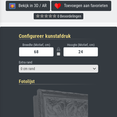
Bekijk in 3D / AR
Toevoegen aan favorieten
0 Beoordelingen
Configureer kunstafdruk
Breedte (Motief, cm)
Hoogte (Motief, cm)
Extra rand
0 cm rand
Fotolijst