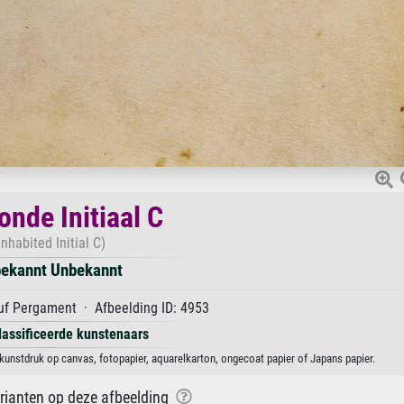
nde Initiaal C
Inhabited Initial C)
ekannt Unbekannt
f Pergament · Afbeelding ID: 4953
lassificeerde kunstenaars
kunstdruk op canvas, fotopapier, aquarelkarton, ongecoat papier of Japans papier.
arianten op deze afbeelding