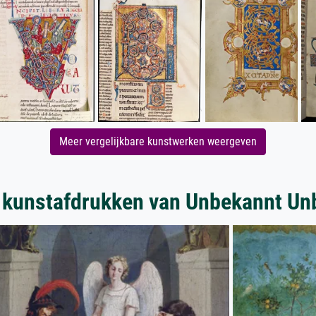
Meer vergelijkbare kunstwerken weergeven
 kunstafdrukken van Unbekannt Un