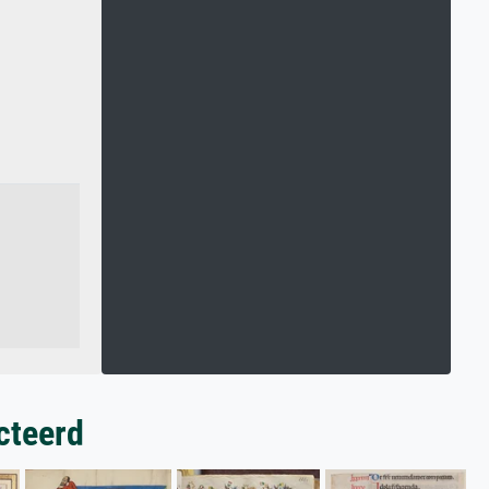
cteerd