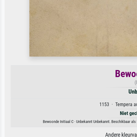
Bewoo
(
Unb
1153 · Tempera au
Niet gec
Bewoonde Initiaal C · Unbekannt Unbekannt. Beschikbaar als 
Andere kleurv