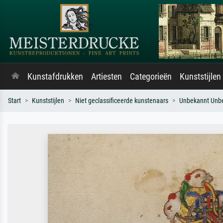
Kunstafdrukken
Artiesten
Categorieën
Kunststijlen
Start
Kunststijlen
Niet geclassificeerde kunstenaars
Unbekannt Unb