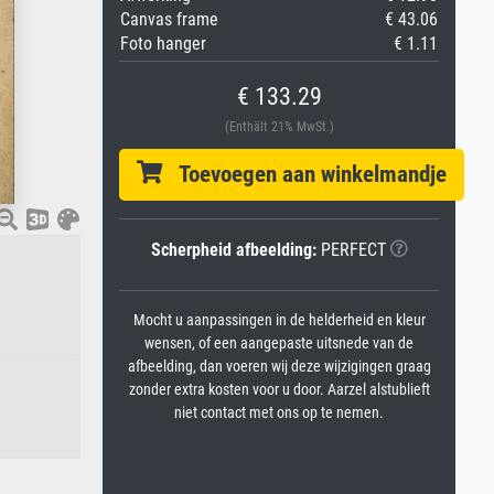
Canvas frame
€ 43.06
Foto hanger
€ 1.11
€ 133.29
(Enthält 21% MwSt.)
Toevoegen aan winkelmandje
Scherpheid afbeelding:
PERFECT
Mocht u aanpassingen in de helderheid en kleur
wensen, of een aangepaste uitsnede van de
afbeelding, dan voeren wij deze wijzigingen graag
zonder extra kosten voor u door. Aarzel alstublieft
niet contact met ons op te nemen.