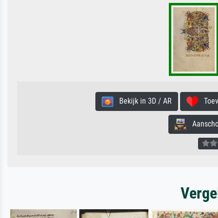
Bekijk in 3D / AR
Toevo
Aanschouw
Verge