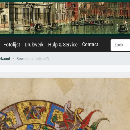
Contact
Fotolijst
Drukwerk
Hulp & Service
ekannt
Bewoonde Initiaal C