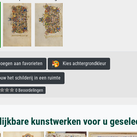
egen aan favorieten
Kies achtergrondkleur
 het schilderij in een ruimte
0 Beoordelingen
lijkbare kunstwerken voor u gesele