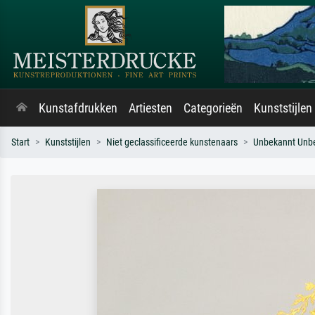
Kunstafdrukken
Artiesten
Categorieën
Kunststijlen
Start
Kunststijlen
Niet geclassificeerde kunstenaars
Unbekannt Unb