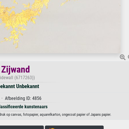
Zijwand
Sidewall (6717263))
ekannt Unbekannt
· Afbeelding ID: 4856
lassificeerde kunstenaars
ruk op canvas, fotopapier, aquarelkarton, ongecoat papier of Japans papier.