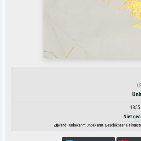
(
Unb
1855 
Niet gec
Zijwand · Unbekannt Unbekannt. Beschikbaar als kunstd