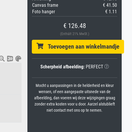
Canvas frame
€ 41.50
Foto hanger
€ 1.11
€ 126.48
(Enthält 21% MwSt.)
Toevoegen aan winkelmandje
Scherpheid afbeelding:
PERFECT
Mocht u aanpassingen in de helderheid en kleur
wensen, of een aangepaste uitsnede van de
afbeelding, dan voeren wij deze wijzigingen graag
zonder extra kosten voor u door. Aarzel alstublieft
niet contact met ons op te nemen.