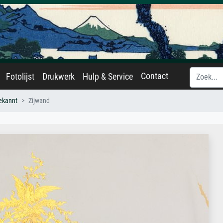
Contact
Fotolijst
Drukwerk
Hulp & Service
ekannt
Zijwand