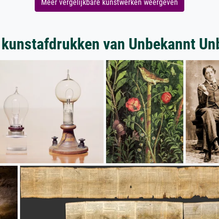
Meer vergelijkbare kunstwerken weergeven
 kunstafdrukken van Unbekannt Un