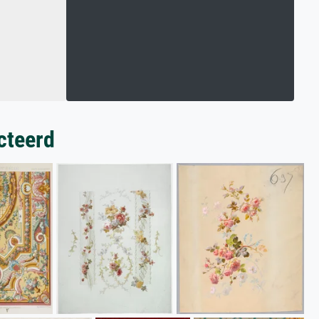
cteerd