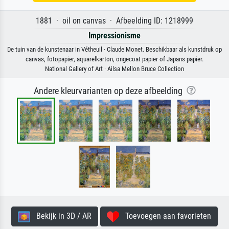
1881 · oil on canvas · Afbeelding ID: 1218999
Impressionisme
De tuin van de kunstenaar in Vétheuil · Claude Monet. Beschikbaar als kunstdruk op
canvas, fotopapier, aquarelkarton, ongecoat papier of Japans papier.
National Gallery of Art · Ailsa Mellon Bruce Collection
Andere kleurvarianten op deze afbeelding
Bekijk in 3D / AR
Toevoegen aan favorieten