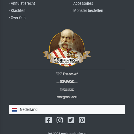
· Annulatierecht
· Accessoires
· Klachten
· Monster bestellen
· Over Ons
Nederland
(c) 2026 meisterdrucke.nl