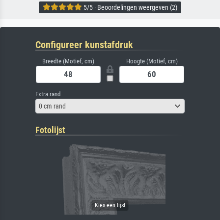
5/5 · Beoordelingen weergeven (2)
Configureer kunstafdruk
Breedte (Motief, cm)
Hoogte (Motief, cm)
Extra rand
0 cm rand
Fotolijst