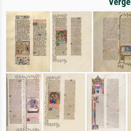
Verge