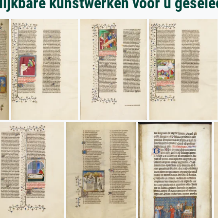
lijkbare kunstwerken voor u gesele