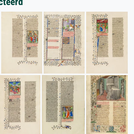
cteerd