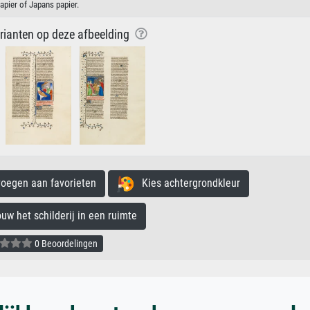
apier of Japans papier.
arianten op deze afbeelding
egen aan favorieten
Kies achtergrondkleur
 het schilderij in een ruimte
0 Beoordelingen