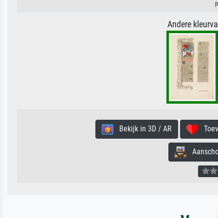
p
Andere kleurv
Bekijk in 3D / AR
Toevo
Aanschouw