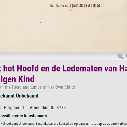
 het Hoofd en de Ledematen van H
igen Kind
th the Head and Limbs of Her Own Child)
ekannt Unbekannt
f Pergament · Afbeelding ID: 4773
lassificeerde kunstenaars
· Unbekannt Unbekannt. Beschikbaar als kunstdruk op canvas, fotopapier, aquarelkarto