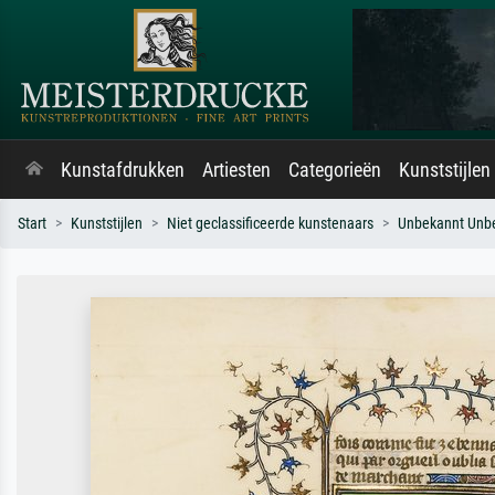
Kunstafdrukken
Artiesten
Categorieën
Kunststijlen
Start
Kunststijlen
Niet geclassificeerde kunstenaars
Unbekannt Unb