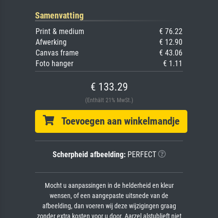
Samenvatting
Print & medium
€ 76.22
Afwerking
€ 12.90
Canvas frame
€ 43.06
Foto hanger
€ 1.11
€ 133.29
(Enthält 21% MwSt.)
Toevoegen aan winkelmandje
Scherpheid afbeelding:
PERFECT
Mocht u aanpassingen in de helderheid en kleur
wensen, of een aangepaste uitsnede van de
afbeelding, dan voeren wij deze wijzigingen graag
zonder extra kosten voor u door. Aarzel alstublieft niet