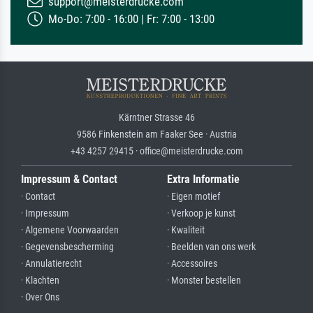
support@meisterdrucke.com
Mo-Do: 7:00 - 16:00 | Fr: 7:00 - 13:00
Kärntner Strasse 46
9586 Finkenstein am Faaker See · Austria
+43 4257 29415 · office@meisterdrucke.com
Impressum & Contact
Extra Informatie
· Contact
· Eigen motief
· Impressum
· Verkoop je kunst
· Algemene Voorwaarden
· Kwaliteit
· Gegevensbescherming
· Beelden van ons werk
· Annulatierecht
· Accessoires
· Klachten
· Monster bestellen
· Over Ons