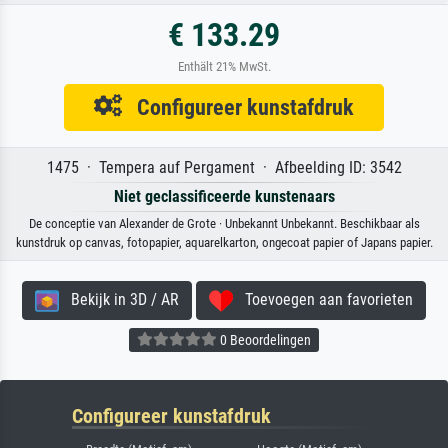
€ 133.29
Enthält 21% MwSt.
Configureer kunstafdruk
1475 · Tempera auf Pergament · Afbeelding ID: 3542
Niet geclassificeerde kunstenaars
De conceptie van Alexander de Grote · Unbekannt Unbekannt. Beschikbaar als
kunstdruk op canvas, fotopapier, aquarelkarton, ongecoat papier of Japans papier.
Bekijk in 3D / AR
Toevoegen aan favorieten
0 Beoordelingen
Configureer kunstafdruk