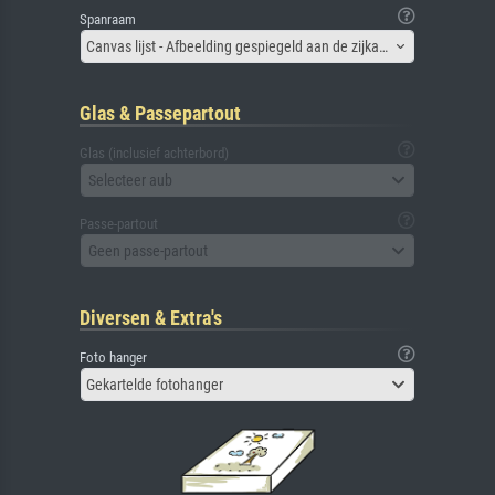
Spanraam
Canvas lijst - Afbeelding gespiegeld aan de zijkant
Glas & Passepartout
Glas (inclusief achterbord)
Selecteer aub
Passe-partout
Geen passe-partout
Diversen & Extra's
Foto hanger
Gekartelde fotohanger