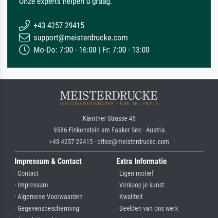
Onze experts helpen u graag.
+43 4257 29415
support@meisterdrucke.com
Mo-Do: 7:00 - 16:00 | Fr: 7:00 - 13:00
Kärntner Strasse 46
9586 Finkenstein am Faaker See · Austria
+43 4257 29415 · office@meisterdrucke.com
Impressum & Contact
Extra Informatie
· Contact
· Eigen motief
· Impressum
· Verkoop je kunst
· Algemene Voorwaarden
· Kwaliteit
· Gegevensbescherming
· Beelden van ons werk