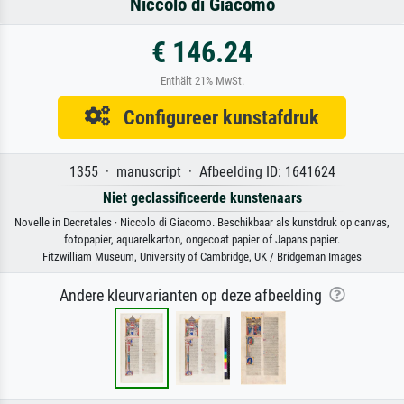
Niccolo di Giacomo
€ 146.24
Enthält 21% MwSt.
Configureer kunstafdruk
1355 · manuscript · Afbeelding ID: 1641624
Niet geclassificeerde kunstenaars
Novelle in Decretales · Niccolo di Giacomo. Beschikbaar als kunstdruk op canvas,
fotopapier, aquarelkarton, ongecoat papier of Japans papier.
Fitzwilliam Museum, University of Cambridge, UK / Bridgeman Images
Andere kleurvarianten op deze afbeelding