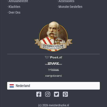
· Annulatierecht
· Accessoires
· Klachten
· Monster bestellen
· Over Ons
Nederland
(c) 2026 meisterdrucke.nl