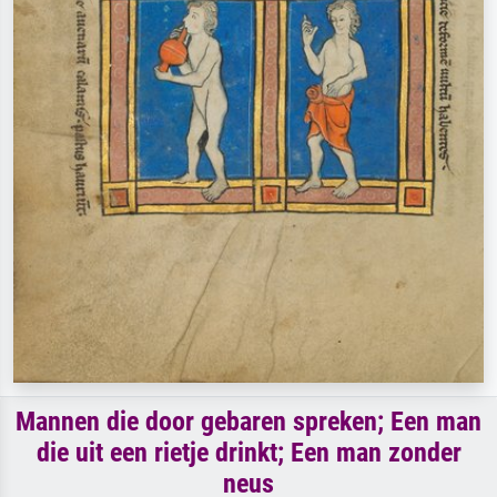
Mannen die door gebaren spreken; Een man
die uit een rietje drinkt; Een man zonder
neus