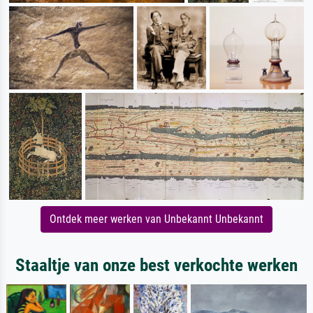
Ontdek meer werken van Unbekannt Unbekannt
Staaltje van onze best verkochte werken