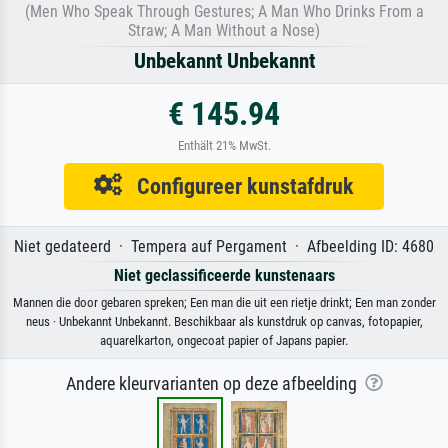
(Men Who Speak Through Gestures; A Man Who Drinks From a
Straw; A Man Without a Nose)
Unbekannt Unbekannt
€ 145.94
Enthält 21% MwSt.
Configureer kunstafdruk
Niet gedateerd · Tempera auf Pergament · Afbeelding ID: 4680
Niet geclassificeerde kunstenaars
Mannen die door gebaren spreken; Een man die uit een rietje drinkt; Een man zonder
neus · Unbekannt Unbekannt. Beschikbaar als kunstdruk op canvas, fotopapier,
aquarelkarton, ongecoat papier of Japans papier.
Andere kleurvarianten op deze afbeelding