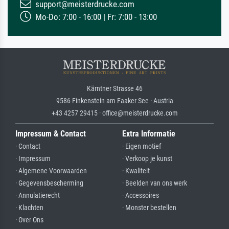
support@meisterdrucke.com
Mo-Do: 7:00 - 16:00 | Fr: 7:00 - 13:00
Kärntner Strasse 46
9586 Finkenstein am Faaker See · Austria
+43 4257 29415 · office@meisterdrucke.com
Impressum & Contact
Extra Informatie
· Contact
· Eigen motief
· Impressum
· Verkoop je kunst
· Algemene Voorwaarden
· Kwaliteit
· Gegevensbescherming
· Beelden van ons werk
· Annulatierecht
· Accessoires
· Klachten
· Monster bestellen
· Over Ons