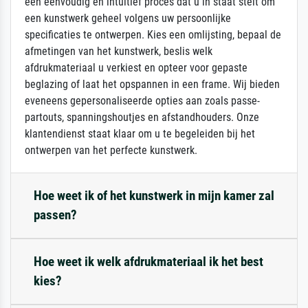
een eenvoudig en intuïtief proces dat u in staat stelt om
een kunstwerk geheel volgens uw persoonlijke
specificaties te ontwerpen. Kies een omlijsting, bepaal de
afmetingen van het kunstwerk, beslis welk
afdrukmateriaal u verkiest en opteer voor gepaste
beglazing of laat het opspannen in een frame. Wij bieden
eveneens gepersonaliseerde opties aan zoals passe-
partouts, spanningshoutjes en afstandhouders. Onze
klantendienst staat klaar om u te begeleiden bij het
ontwerpen van het perfecte kunstwerk.
Hoe weet ik of het kunstwerk in mijn kamer zal
passen?
Hoe weet ik welk afdrukmateriaal ik het best
kies?