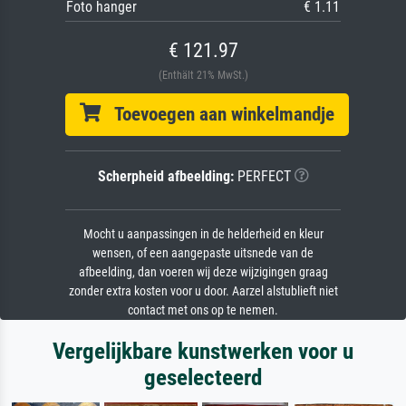
Foto hanger
€ 1.11
€ 121.97
(Enthält 21% MwSt.)
Toevoegen aan winkelmandje
Scherpheid afbeelding:
PERFECT
Mocht u aanpassingen in de helderheid en kleur
wensen, of een aangepaste uitsnede van de
afbeelding, dan voeren wij deze wijzigingen graag
zonder extra kosten voor u door. Aarzel alstublieft niet
contact met ons op te nemen.
Vergelijkbare kunstwerken voor u
geselecteerd