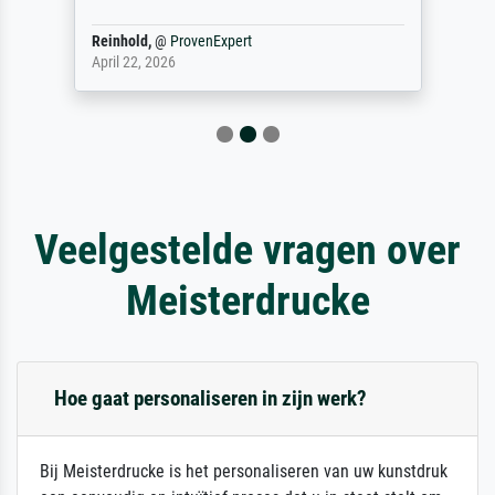
Reinhold,
@
ProvenExpert
April 22, 2026
Veelgestelde vragen over
Meisterdrucke
Hoe gaat personaliseren in zijn werk?
Bij Meisterdrucke is het personaliseren van uw kunstdruk