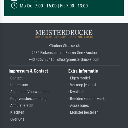
Mo-Do: 7:00 - 16:00 | Fr: 7:00 - 13:00
Kärntner Strasse 46
9586 Finkenstein am Faaker See · Austria
+43 4257 29415 · office@meisterdrucke.com
Impressum & Contact
Extra Informatie
· Contact
· Eigen motief
· Impressum
· Verkoop je kunst
· Algemene Voorwaarden
· Kwaliteit
· Gegevensbescherming
· Beelden van ons werk
· Annulatierecht
· Accessoires
· Klachten
· Monster bestellen
· Over Ons