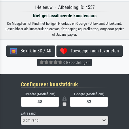
14e eeuw · Afbeelding ID: 4557
Niet geclassificeerde kunstenaars
De Maagd en het Kind met heiligen Nicolaas en George · Unbekannt Unbekannt.
Beschikbaar als kunstdruk op canvas, fotopapier, aquarelkarton, ongecoat papier
of Japans papier.
Bekijk in 3D / AR
Toevoegen aan favorieten
0 Beoordelingen
Configureer kunstafdruk
Breedte (Motief, cm)
Hoogte (Motief, cm)
Extra rand
0 cm rand