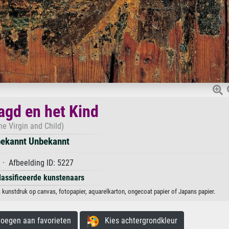
gd en het Kind
he Virgin and Child)
ekannt Unbekannt
· Afbeelding ID: 5227
lassificeerde kunstenaars
kunstdruk op canvas, fotopapier, aquarelkarton, ongecoat papier of Japans papier.
egen aan favorieten
Kies achtergrondkleur