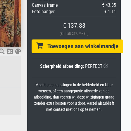
Canvas frame
€ 43.85
Foto hanger
€ 1.11
€ 137.83
(Enthält 21% MwSt.)
Toevoegen aan winkelmandje
Scherpheid afbeelding:
PERFECT
Mocht u aanpassingen in de helderheid en kleur
wensen, of een aangepaste uitsnede van de
afbeelding, dan voeren wij deze wijzigingen graag
zonder extra kosten voor u door. Aarzel alstublieft
niet contact met ons op te nemen.