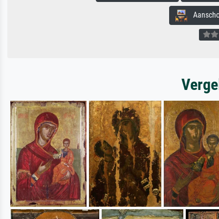
Aanschouw
Verge