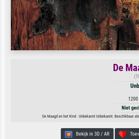
De Maa
(T
Unb
1200 
Niet gec
De Maagd en het Kind · Unbekannt Unbekannt. Beschikbaar als 
Bekijk in 3D / AR
Toevo