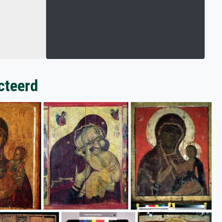
cteerd