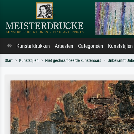
Kunstafdrukken
Artiesten
Categorieën
Kunststijlen
Start
Kunststijlen
Niet geclassificeerde kunstenaars
Unbekannt Unb