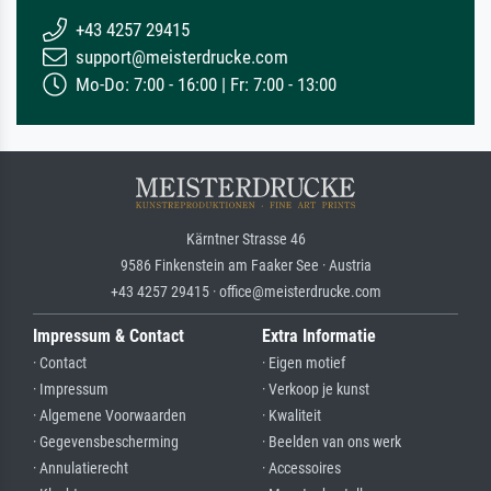
+43 4257 29415
support@meisterdrucke.com
Mo-Do: 7:00 - 16:00 | Fr: 7:00 - 13:00
Kärntner Strasse 46
9586 Finkenstein am Faaker See · Austria
+43 4257 29415 · office@meisterdrucke.com
Impressum & Contact
Extra Informatie
· Contact
· Eigen motief
· Impressum
· Verkoop je kunst
· Algemene Voorwaarden
· Kwaliteit
· Gegevensbescherming
· Beelden van ons werk
· Annulatierecht
· Accessoires