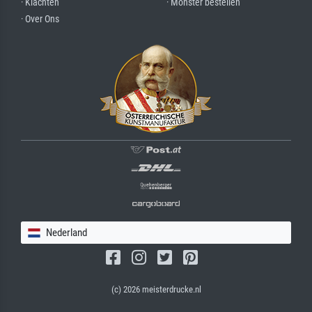
· Klachten
· Monster bestellen
· Over Ons
Nederland
(c) 2026 meisterdrucke.nl