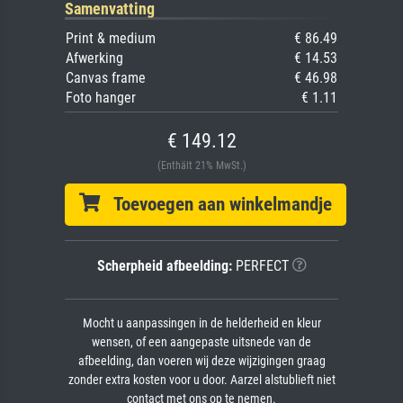
Samenvatting
Print & medium
€ 86.49
Afwerking
€ 14.53
Canvas frame
€ 46.98
Foto hanger
€ 1.11
€ 149.12
(Enthält 21% MwSt.)
Toevoegen aan winkelmandje
Scherpheid afbeelding:
PERFECT
Mocht u aanpassingen in de helderheid en kleur
wensen, of een aangepaste uitsnede van de
afbeelding, dan voeren wij deze wijzigingen graag
zonder extra kosten voor u door. Aarzel alstublieft niet
contact met ons op te nemen.