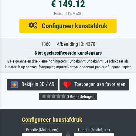
€ 149.12
Enthält 21% MwSt.
Configureer kunstafdruk
1860 · Afbeelding ID: 4370
Niet geclassificeerde kunstenaars
Gele goanna en drie kleine honingeters · Unbekannt Unbekannt. Beschikbaar als
kunstdruk op canvas, fotopapier, aquarelkarton, ongecoat papier of Japans papier.
Bekijk in 3D / AR
Toevoegen aan favorieten
0 Beoordelingen
Configureer kunstafdruk
Breedte (Motief, cm)
Hoogte (Motief, cm)