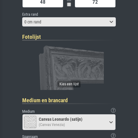
Extra rand
0 cm rand
Fotolijst
Medium en brancard
Medium
Canvas Leonardo (satijn)
(Canvas Venezia)
Spanraam