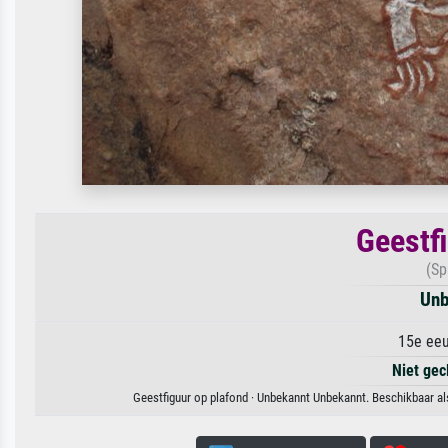
Geestf
(Sp
Unb
15e eeu
Niet gec
Geestfiguur op plafond · Unbekannt Unbekannt. Beschikbaar als