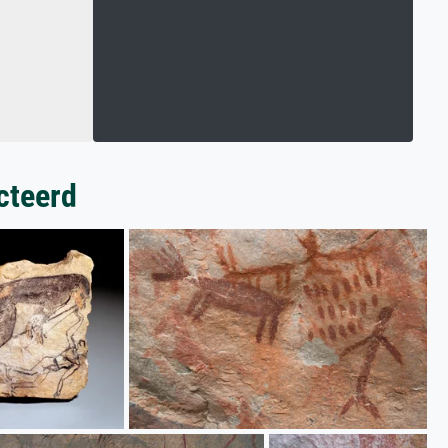
cteerd