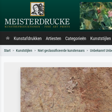
Kunstafdrukken
Artiesten
Categorieën
Kunststijlen
Start
Kunststijlen
Niet geclassificeerde kunstenaars
Unbekannt Unb