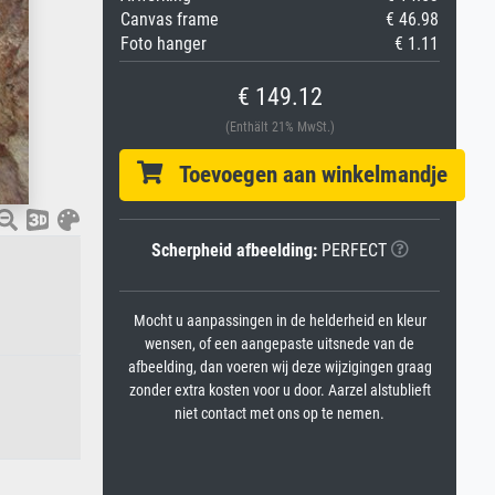
Canvas frame
€ 46.98
Foto hanger
€ 1.11
€ 149.12
(Enthält 21% MwSt.)
Toevoegen aan winkelmandje
Scherpheid afbeelding:
PERFECT
Mocht u aanpassingen in de helderheid en kleur
wensen, of een aangepaste uitsnede van de
afbeelding, dan voeren wij deze wijzigingen graag
zonder extra kosten voor u door. Aarzel alstublieft
niet contact met ons op te nemen.