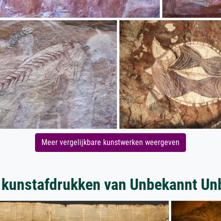
Meer vergelijkbare kunstwerken weergeven
 kunstafdrukken van Unbekannt Un