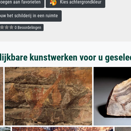
egen aan favorieten
Kies achtergrondkleur
 het schilderij in een ruimte
0 Beoordelingen
lijkbare kunstwerken voor u gesele