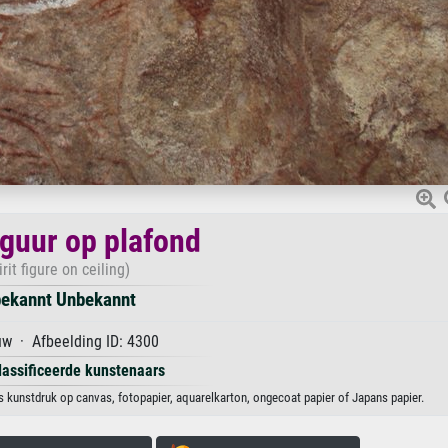
iguur op plafond
irit figure on ceiling)
ekannt Unbekannt
w · Afbeelding ID: 4300
lassificeerde kunstenaars
 kunstdruk op canvas, fotopapier, aquarelkarton, ongecoat papier of Japans papier.