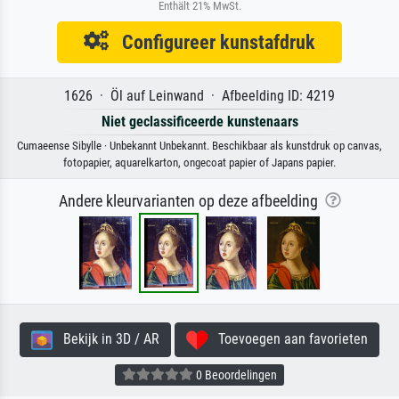
Enthält 21% MwSt.
Configureer kunstafdruk
1626 · Öl auf Leinwand · Afbeelding ID: 4219
Niet geclassificeerde kunstenaars
Cumaeense Sibylle · Unbekannt Unbekannt. Beschikbaar als kunstdruk op canvas,
fotopapier, aquarelkarton, ongecoat papier of Japans papier.
Andere kleurvarianten op deze afbeelding
Bekijk in 3D / AR
Toevoegen aan favorieten
0 Beoordelingen