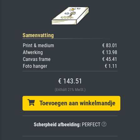
Samenvatting
Print & medium
€ 83.01
Afwerking
€ 13.98
Canvas frame
€ 45.41
Foto hanger
€ 1.11
€ 143.51
(Enthält 21% MwSt.)
Toevoegen aan winkelmandje
Scherpheid afbeelding:
PERFECT