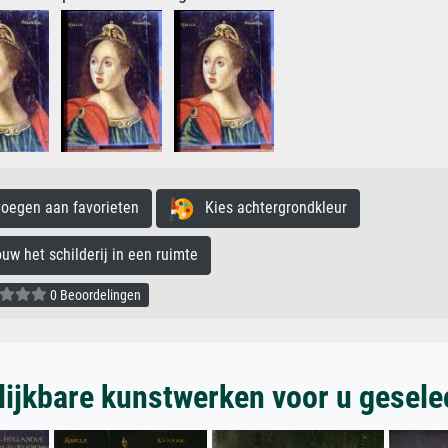
egen aan favorieten
Kies achtergrondkleur
 het schilderij in een ruimte
0 Beoordelingen
lijkbare kunstwerken voor u gesele