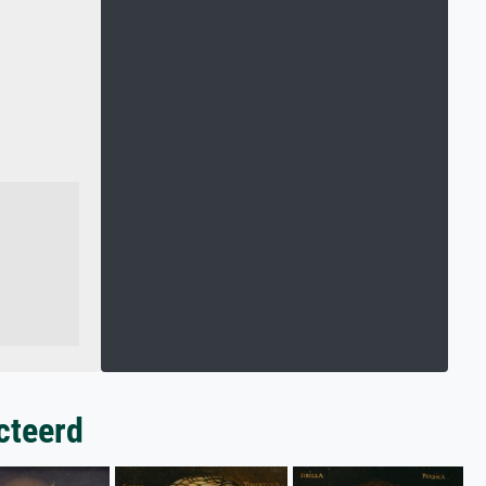
cteerd