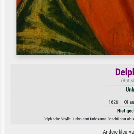
Delp
(Britis
Unb
1626 · Öl au
Niet gec
Delphische Sibylle · Unbekannt Unbekannt. Beschikbaar als k
Andere kleurv