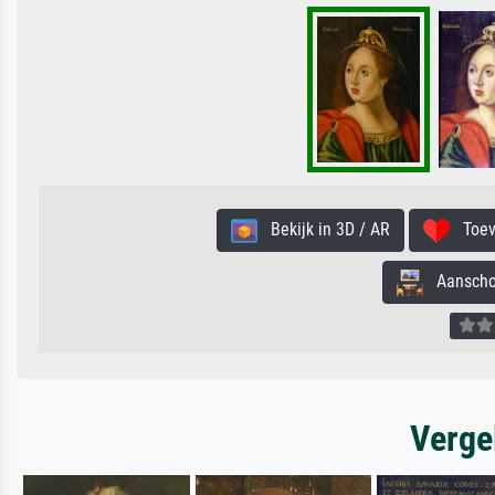
Bekijk in 3D / AR
Toevo
Aanschouw
Verge