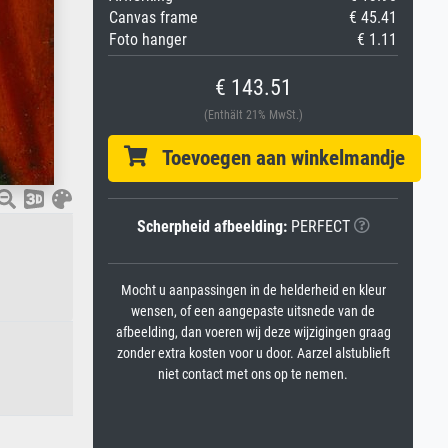
Canvas frame
€ 45.41
Foto hanger
€ 1.11
€ 143.51
(Enthält 21% MwSt.)
Toevoegen aan winkelmandje
Scherpheid afbeelding:
PERFECT
Mocht u aanpassingen in de helderheid en kleur
wensen, of een aangepaste uitsnede van de
afbeelding, dan voeren wij deze wijzigingen graag
zonder extra kosten voor u door. Aarzel alstublieft
niet contact met ons op te nemen.