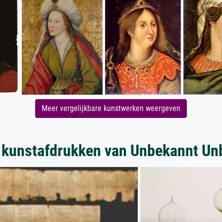
Meer vergelijkbare kunstwerken weergeven
 kunstafdrukken van Unbekannt Un