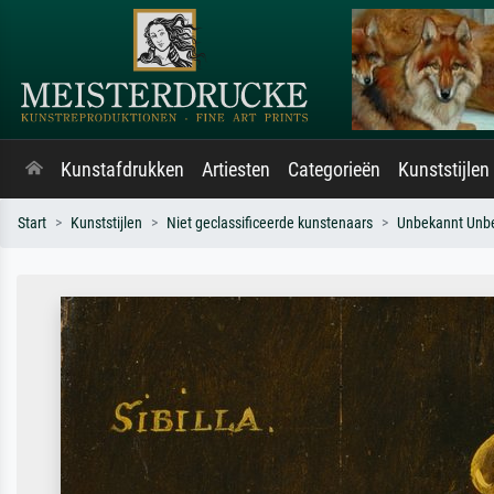
Kunstafdrukken
Artiesten
Categorieën
Kunststijlen
Start
Kunststijlen
Niet geclassificeerde kunstenaars
Unbekannt Unb