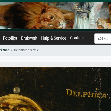
Contact
Fotolijst
Drukwerk
Hulp & Service
ekannt
Delphische Sibylle