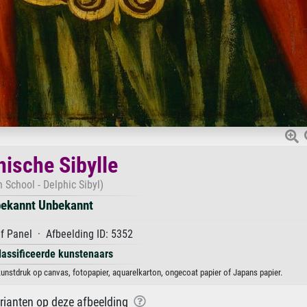
hische Sibylle
h School - Delphic Sibyl)
ekannt Unbekannt
f Panel · Afbeelding ID: 5352
lassificeerde kunstenaars
unstdruk op canvas, fotopapier, aquarelkarton, ongecoat papier of Japans papier.
arianten op deze afbeelding