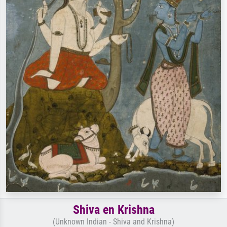
Shiva en Krishna
(Unknown Indian - Shiva and Krishna)