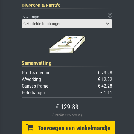
Diversen & Extra's
Foto hanger
Gekartelde fotohanger
Samenvatting
Print & medium
€ 73.98
Afwerking
€ 12.52
Canvas frame
€ 42.28
Foto hanger
€ 1.11
€ 129.89
(Enthält 21% MwSt.)
Toevoegen aan winkelmandje