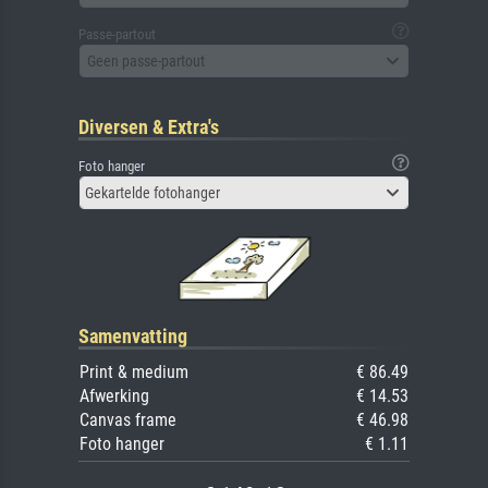
Passe-partout
Geen passe-partout
Diversen & Extra's
Foto hanger
Gekartelde fotohanger
Samenvatting
Print & medium
€ 86.49
Afwerking
€ 14.53
Canvas frame
€ 46.98
Foto hanger
€ 1.11