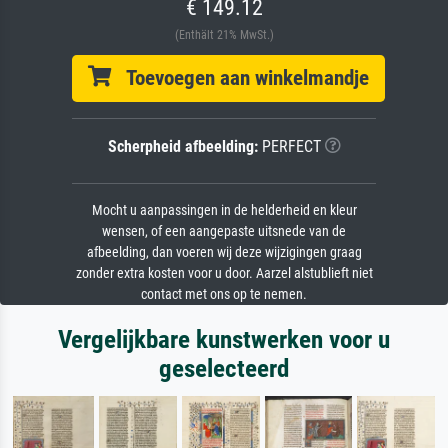
€ 149.12
(Enthält 21% MwSt.)
Toevoegen aan winkelmandje
Scherpheid afbeelding:
PERFECT
Mocht u aanpassingen in de helderheid en kleur
wensen, of een aangepaste uitsnede van de
afbeelding, dan voeren wij deze wijzigingen graag
zonder extra kosten voor u door. Aarzel alstublieft niet
contact met ons op te nemen.
Vergelijkbare kunstwerken voor u
geselecteerd