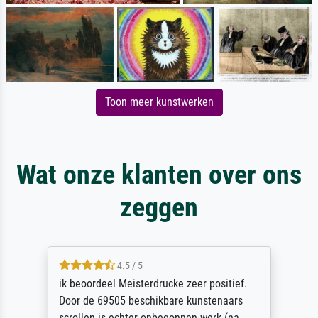
Toon meer kunstwerken
Wat onze klanten over ons
zeggen
4.5 / 5
ik beoordeel Meisterdrucke zeer positief.
Door de 69505 beschikbare kunstenaars
scrollen is echter onbegonnen werk (na