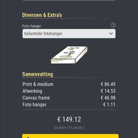
Diversen & Extra's
Foto hanger
Gekartelde fotohanger
Samenvatting
Print & medium
€ 86.49
Afwerking
€ 14.53
Canvas frame
€ 46.98
Foto hanger
€ 1.11
€ 149.12
(Enthält 21% MwSt.)