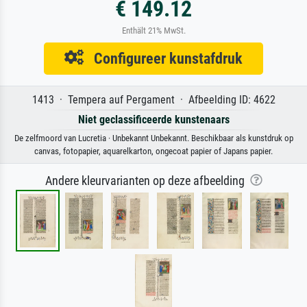
€ 149.12
Enthält 21% MwSt.
Configureer kunstafdruk
1413 · Tempera auf Pergament · Afbeelding ID: 4622
Niet geclassificeerde kunstenaars
De zelfmoord van Lucretia · Unbekannt Unbekannt. Beschikbaar als kunstdruk op
canvas, fotopapier, aquarelkarton, ongecoat papier of Japans papier.
Andere kleurvarianten op deze afbeelding