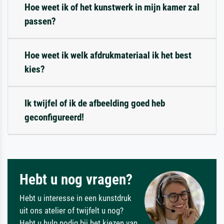
Hoe weet ik of het kunstwerk in mijn kamer zal
passen?
Hoe weet ik welk afdrukmateriaal ik het best
kies?
Ik twijfel of ik de afbeelding goed heb
geconfigureerd!
Hebt u nog vragen?
Hebt u interesse in een kunstdruk
uit ons atelier of twijfelt u nog?
Hebt u hulp nodig bij het kiezen van