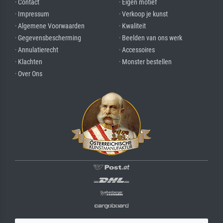
· Contact
· Eigen motief
· Impressum
· Verkoop je kunst
· Algemene Voorwaarden
· Kwaliteit
· Gegevensbescherming
· Beelden van ons werk
· Annulatierecht
· Accessoires
· Klachten
· Monster bestellen
· Over Ons