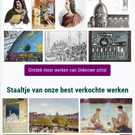
Ontdek meer werken van Unknown artist
Staaltje van onze best verkochte werken