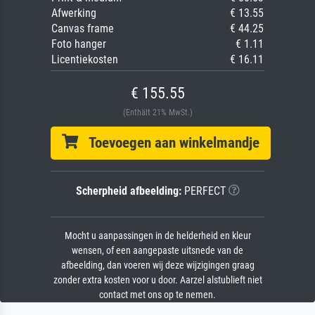
Afwerking
€ 13.55
Canvas frame
€ 44.25
Foto hanger
€ 1.11
Licentiekosten
€ 16.11
€ 155.55
(Enthält 21% MwSt.)
Toevoegen aan winkelmandje
Scherpheid afbeelding:
PERFECT
Mocht u aanpassingen in de helderheid en kleur
wensen, of een aangepaste uitsnede van de
afbeelding, dan voeren wij deze wijzigingen graag
zonder extra kosten voor u door. Aarzel alstublieft niet
contact met ons op te nemen.