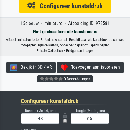
Configureer kunstafdruk
15e eeuw · miniature · Afbeelding ID: 973581
Niet geclassificeerde kunstenaars
Alfabet: miniatuurletter S · Unknown artist. Beschikbaar als kunstdruk op canvas,
fotopapier, aquarelkarton, ongecoat papier of Japans papier.
Private Collection / Bridgeman Images
Bekijk in 3D / AR
Toevoegen aan favorieten
0 Beoordelingen
Configureer kunstafdruk
Breedte (Motief, cm)
Hoogte (Motief, cm)