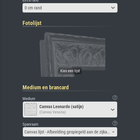
Extra rand
0 cm rand
Fotolijst
Medium en brancard
Medium
Canvas Leonardo (satijn)
(Canvas Venezia)
Spanraam
Canvas lijst - Afbeelding gespiegeld aan de zijkant