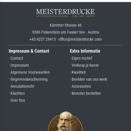
Kärntner Strasse 46
9586 Finkenstein am Faaker See · Austria
+43 4257 29415 · office@meisterdrucke.com
Impressum & Contact
Extra Informatie
· Contact
· Eigen motief
· Impressum
· Verkoop je kunst
· Algemene Voorwaarden
· Kwaliteit
· Gegevensbescherming
· Beelden van ons werk
· Annulatierecht
· Accessoires
· Klachten
· Monster bestellen
· Over Ons