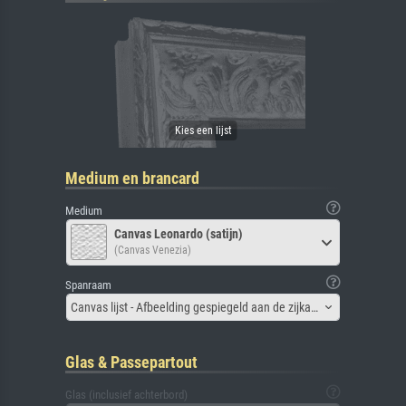
Medium en brancard
Medium
Canvas Leonardo (satijn)
(Canvas Venezia)
Spanraam
Canvas lijst - Afbeelding gespiegeld aan de zijkant
Glas & Passepartout
Glas (inclusief achterbord)