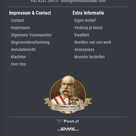
+43 4257 29415 · office@meisterdrucke.com
Impressum & Contact
Extra Informatie
· Contact
· Eigen motief
· Impressum
· Verkoop je kunst
· Algemene Voorwaarden
· Kwaliteit
· Gegevensbescherming
· Beelden van ons werk
· Annulatierecht
· Accessoires
· Klachten
· Monster bestellen
· Over Ons