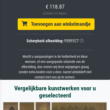
€ 118.87
(Enthält 21% MwSt.)
Toevoegen aan winkelmandje
Scherpheid afbeelding:
PERFECT
Mocht u aanpassingen in de helderheid en kleur
wensen, of een aangepaste uitsnede van de
afbeelding, dan voeren wij deze wijzigingen graag
zonder extra kosten voor u door. Aarzel alstublieft niet
contact met ons op te nemen.
Vergelijkbare kunstwerken voor u
geselecteerd