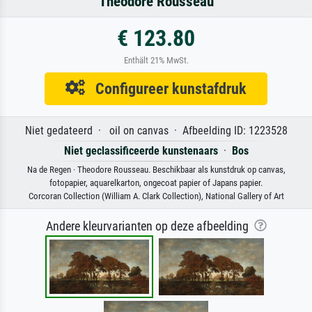
Theodore Rousseau
€ 123.80
Enthält 21% MwSt.
Configureer kunstafdruk
Niet gedateerd · oil on canvas · Afbeelding ID: 1223528
Niet geclassificeerde kunstenaars
·
Bos
Na de Regen · Theodore Rousseau. Beschikbaar als kunstdruk op canvas,
fotopapier, aquarelkarton, ongecoat papier of Japans papier.
Corcoran Collection (William A. Clark Collection), National Gallery of Art
Andere kleurvarianten op deze afbeelding