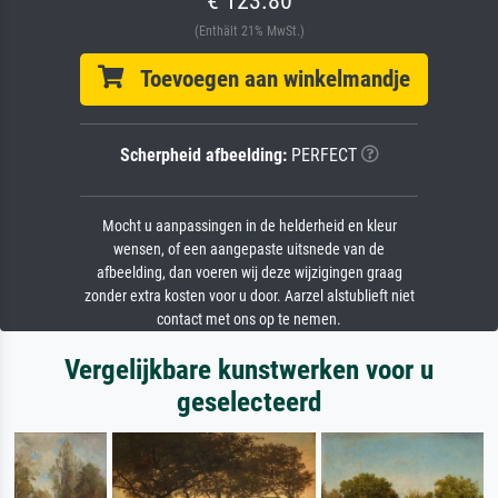
€ 123.80
(Enthält 21% MwSt.)
Toevoegen aan winkelmandje
Scherpheid afbeelding:
PERFECT
Mocht u aanpassingen in de helderheid en kleur
wensen, of een aangepaste uitsnede van de
afbeelding, dan voeren wij deze wijzigingen graag
zonder extra kosten voor u door. Aarzel alstublieft niet
contact met ons op te nemen.
Vergelijkbare kunstwerken voor u
geselecteerd