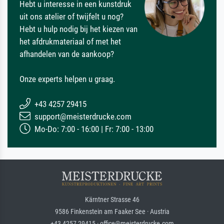
Hebt u interesse in een kunstdruk
uit ons atelier of twijfelt u nog?
Hebt u hulp nodig bij het kiezen van
het afdrukmateriaal of met het
afhandelen van de aankoop?
Onze experts helpen u graag.
+43 4257 29415
support@meisterdrucke.com
Mo-Do: 7:00 - 16:00 | Fr: 7:00 - 13:00
Kärntner Strasse 46
9586 Finkenstein am Faaker See · Austria
+43 4257 29415 · office@meisterdrucke.com