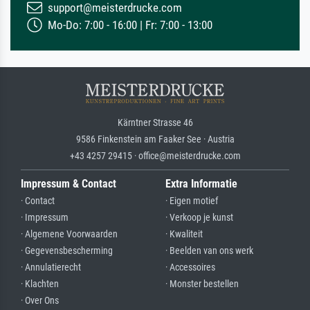
support@meisterdrucke.com
Mo-Do: 7:00 - 16:00 | Fr: 7:00 - 13:00
Kärntner Strasse 46
9586 Finkenstein am Faaker See · Austria
+43 4257 29415 · office@meisterdrucke.com
Impressum & Contact
Extra Informatie
· Contact
· Eigen motief
· Impressum
· Verkoop je kunst
· Algemene Voorwaarden
· Kwaliteit
· Gegevensbescherming
· Beelden van ons werk
· Annulatierecht
· Accessoires
· Klachten
· Monster bestellen
· Over Ons