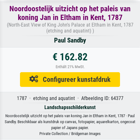
Noordoostelijk uitzicht op het paleis van
koning Jan in Eltham in Kent, 1787
(North-East View of King John's Palace at Eltham in Kent, 1787
(etching and aquatint) )
Paul Sandby
€ 162.82
Enthält 21% MwSt.
Configureer kunstafdruk
1787 · etching and aquatint · Afbeelding ID: 64377
Landschapsschilderkunst
Noordoostelijk uitzicht op het paleis van koning Jan in Eltham in Kent, 1787 · Paul
Sandby. Beschikbaar als kunstdruk op canvas, fotopapier, aquarelkarton, ongecoat
papier of Japans papier.
Private Collection / Bridgeman Images