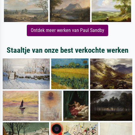
Ontdek meer werken van Paul Sandby
Staaltje van onze best verkochte werken