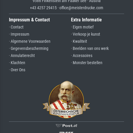
9586 Finkenstein am Faaker See · Austria
+43 4257 29415 · office@meisterdrucke.com
Impressum & Contact
Extra Informatie
· Contact
· Eigen motief
· Impressum
· Verkoop je kunst
· Algemene Voorwaarden
· Kwaliteit
· Gegevensbescherming
· Beelden van ons werk
· Annulatierecht
· Accessoires
· Klachten
· Monster bestellen
· Over Ons