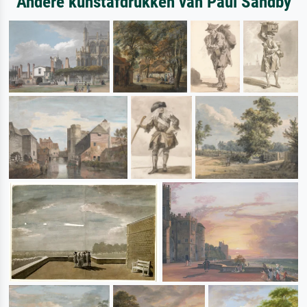
Andere kunstafdrukken van Paul Sandby