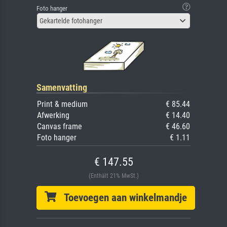
Foto hanger
Gekartelde fotohanger
Samenvatting
Print & medium
€ 85.44
Afwerking
€ 14.40
Canvas frame
€ 46.60
Foto hanger
€ 1.11
€ 147.55
(Enthält 21% MwSt.)
Toevoegen aan winkelmandje