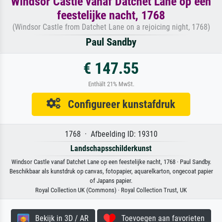
Windsor Castle vanaf Datchet Lane op een
feestelijke nacht, 1768
(Windsor Castle from Datchet Lane on a rejoicing night, 1768)
Paul Sandby
€ 147.55
Enthält 21% MwSt.
Configureer kunstafdruk
1768 · Afbeelding ID: 19310
Landschapsschilderkunst
Windsor Castle vanaf Datchet Lane op een feestelijke nacht, 1768 · Paul Sandby.
Beschikbaar als kunstdruk op canvas, fotopapier, aquarelkarton, ongecoat papier
of Japans papier.
Royal Collection UK (Commons) · Royal Collection Trust, UK
Bekijk in 3D / AR
Toevoegen aan favorieten