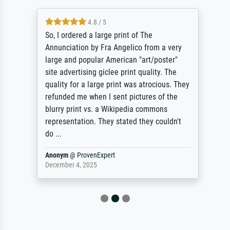
4.8 / 5
So, I ordered a large print of The
Annunciation by Fra Angelico from a very
large and popular American "art/poster"
site advertising giclee print quality. The
quality for a large print was atrocious. They
refunded me when I sent pictures of the
blurry print vs. a Wikipedia commons
representation. They stated they couldn't
do ...
Anonym
@
ProvenExpert
December 4, 2025