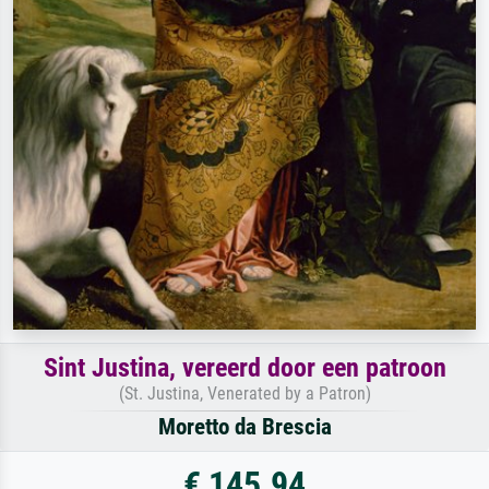
Sint Justina, vereerd door een patroon
(St. Justina, Venerated by a Patron)
Moretto da Brescia
€ 145.94