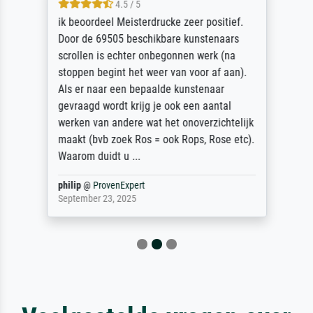
4.5 / 5
ik beoordeel Meisterdrucke zeer positief.
Door de 69505 beschikbare kunstenaars
scrollen is echter onbegonnen werk (na
stoppen begint het weer van voor af aan).
Als er naar een bepaalde kunstenaar
gevraagd wordt krijg je ook een aantal
werken van andere wat het onoverzichtelijk
maakt (bvb zoek Ros = ook Rops, Rose etc).
Waarom duidt u ...
philip
@
ProvenExpert
September 23, 2025