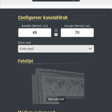
Configureer kunstafdruk
Breedte (Motief, cm)
Hoogte (Motief, cm)
Extra rand
0 cm rand
Fotolijst