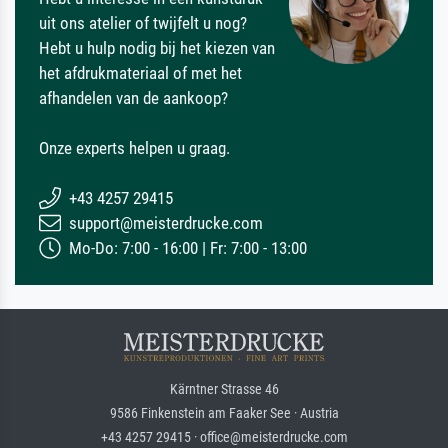
uit ons atelier of twijfelt u nog?
Hebt u hulp nodig bij het kiezen van
het afdrukmateriaal of met het
afhandelen van de aankoop?
Onze experts helpen u graag.
+43 4257 29415
support@meisterdrucke.com
Mo-Do: 7:00 - 16:00 | Fr: 7:00 - 13:00
Kärntner Strasse 46
9586 Finkenstein am Faaker See · Austria
+43 4257 29415 · office@meisterdrucke.com