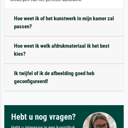
Hoe weet ik of het kunstwerk in mijn kamer zal
passen?
Hoe weet ik welk afdrukmateriaal ik het best
kies?
Ik twijfel of ik de afbeelding goed heb
geconfigureerd!
Hebt u nog vragen?
Hebt u interesse in een kunstdruk