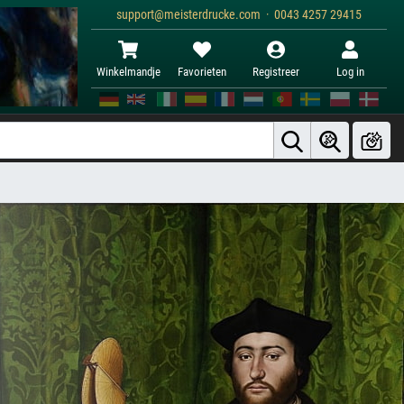
support@meisterdrucke.com · 0043 4257 29415
Winkelmandje
Favorieten
Registreer
Log in