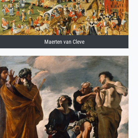
Maerten van Cleve