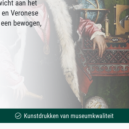
wicht aan het
o en Veronese
t een bewogen,
Kunstdrukken van museumkwaliteit