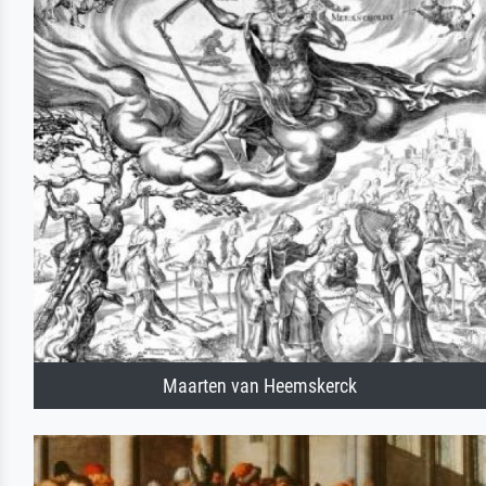
Maarten van Heemskerck