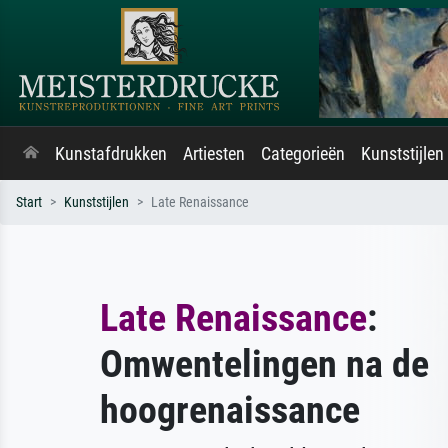
Kunstafdrukken
Artiesten
Categorieën
Kunststijlen
Start
Kunststijlen
Late Renaissance
Late Renaissance
:
Omwentelingen na de
hoogrenaissance