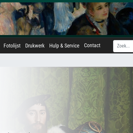
Contact
Fotolijst
Drukwerk
Hulp & Service