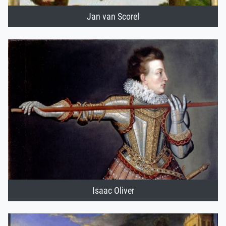
Jan van Scorel
Isaac Oliver