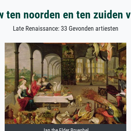
 ten noorden en ten zuiden 
Late Renaissance: 33 Gevonden artiesten
Jan the Elder Brueghel