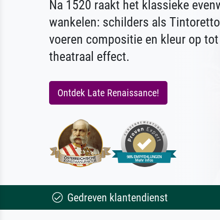
Na 1520 raakt het klassieke even
wankelen: schilders als Tintorett
voeren compositie en kleur op to
theatraal effect.
Ontdek Late Renaissance!
Gedreven klantendienst