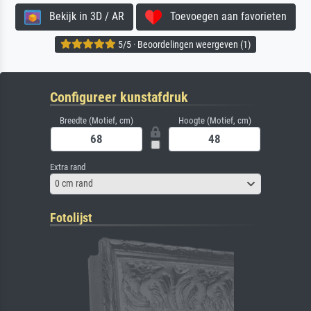
Bekijk in 3D / AR
Toevoegen aan favorieten
5/5 · Beoordelingen weergeven (1)
Configureer kunstafdruk
Breedte (Motief, cm)
Hoogte (Motief, cm)
Extra rand
0 cm rand
Fotolijst