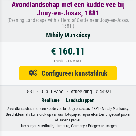
Avondlandschap met een kudde vee bij
Jouy-en-Josas, 1881
(Evening Landscape with a Herd of Cattle near Jouy-en-Josas,
1881 )
Mihály Munkácsy
€ 160.11
Enthält 21% MwSt.
Configureer kunstafdruk
1881 · Öl auf Panel · Afbeelding ID: 44921
Realisme
·
Landschappen
Avondlandschap met een kudde vee bij Jouy-en-Josas, 1881 · Mihály Munkácsy.
Beschikbaar als kunstdruk op canvas, fotopapier, aquarelkarton, ongecoat papier
of Japans papier.
Hamburger Kunsthalle, Hamburg, Germany / Bridgeman Images