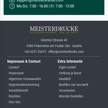
support@meisterdrucke.com
Mo-Do: 7:00 - 16:00 | Fr: 7:00 - 13:00
Kärntner Strasse 46
9586 Finkenstein am Faaker See · Austria
+43 4257 29415 · office@meisterdrucke.com
Impressum & Contact
Extra Informatie
· Contact
· Eigen motief
· Impressum
· Verkoop je kunst
· Algemene Voorwaarden
· Kwaliteit
· Gegevensbescherming
· Beelden van ons werk
· Annulatierecht
· Accessoires
· Klachten
· Monster bestellen
· Over Ons