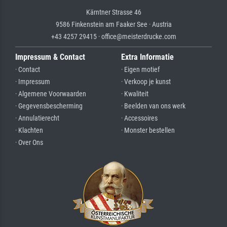
Kärntner Strasse 46
9586 Finkenstein am Faaker See · Austria
+43 4257 29415 · office@meisterdrucke.com
Impressum & Contact
Extra Informatie
· Contact
· Eigen motief
· Impressum
· Verkoop je kunst
· Algemene Voorwaarden
· Kwaliteit
· Gegevensbescherming
· Beelden van ons werk
· Annulatierecht
· Accessoires
· Klachten
· Monster bestellen
· Over Ons