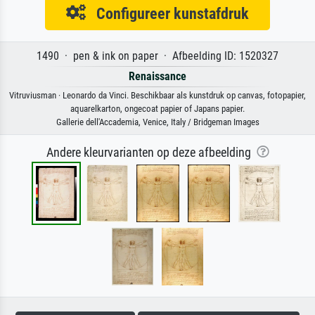
Configureer kunstafdruk
1490 · pen & ink on paper · Afbeelding ID: 1520327
Renaissance
Vitruviusman · Leonardo da Vinci. Beschikbaar als kunstdruk op canvas, fotopapier,
aquarelkarton, ongecoat papier of Japans papier.
Gallerie dell'Accademia, Venice, Italy / Bridgeman Images
Andere kleurvarianten op deze afbeelding