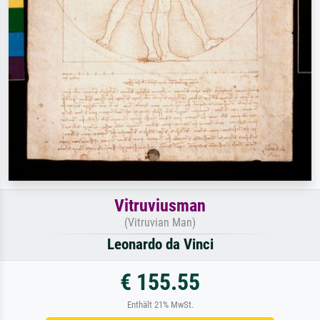
Vitruviusman
(Vitruvian Man)
Leonardo da Vinci
€ 155.55
Enthält 21% MwSt.