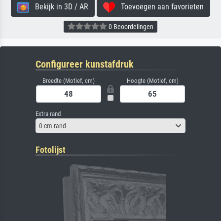
Bekijk in 3D / AR
Toevoegen aan favorieten
0 Beoordelingen
Configureer kunstafdruk
Breedte (Motief, cm)
Hoogte (Motief, cm)
Extra rand
0 cm rand
Fotolijst