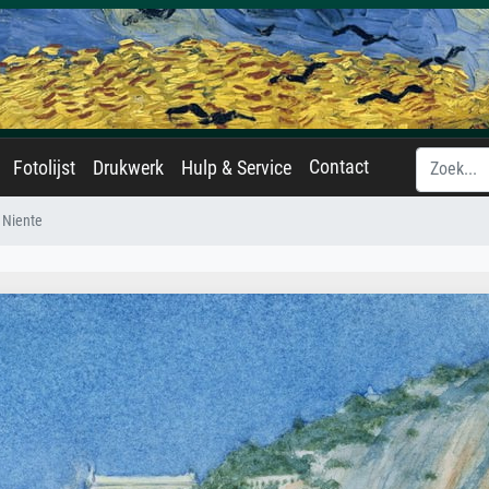
Contact
Fotolijst
Drukwerk
Hulp & Service
 Niente