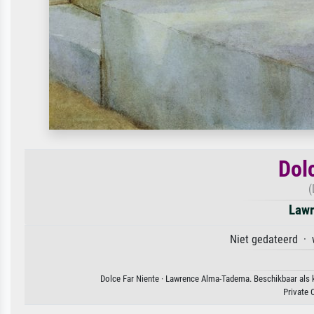
Dol
(
Lawr
Niet gedateerd · 
Dolce Far Niente · Lawrence Alma-Tadema. Beschikbaar als k
Private 