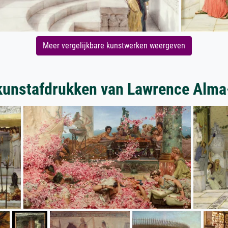
Meer vergelijkbare kunstwerken weergeven
kunstafdrukken van Lawrence Alm