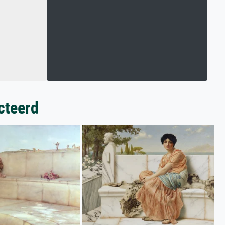
cteerd