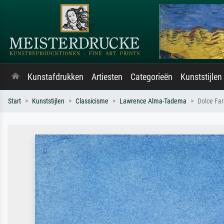
Kunstafdrukken
Artiesten
Categorieën
Kunststijlen
Start
Kunststijlen
Classicisme
Lawrence Alma-Tadema
Dolce Far