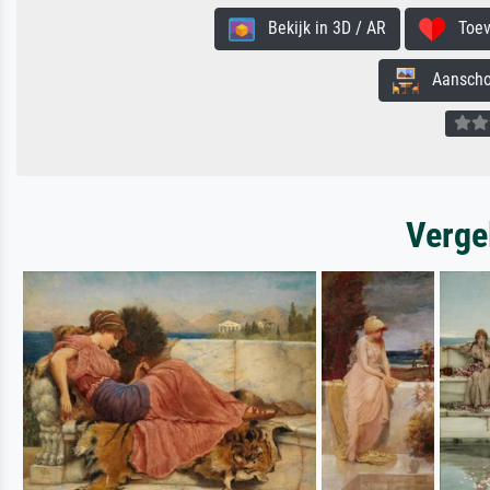
Bekijk in 3D / AR
Toevo
Aanschouw
Verge