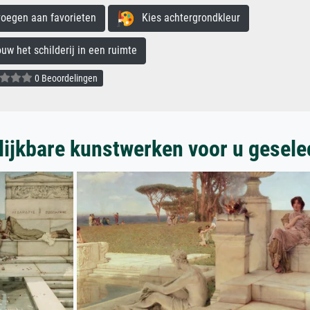
egen aan favorieten
Kies achtergrondkleur
 het schilderij in een ruimte
0 Beoordelingen
lijkbare kunstwerken voor u gesele