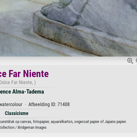
ce Far Niente
Dolce Far Niente, )
ence Alma-Tadema
watercolour · Afbeelding ID: 71408
Classicisme
unstdruk op canvas, fotopapier, aquarelkarton, ongecoat papier of Japans papier.
Collection / Bridgeman Images