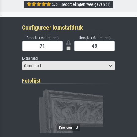
5/5 · Beoordelingen weergeven (1)
Configureer kunstafdruk
Breedte (Motief, cm)
Hoogte (Motief, cm)
Extra rand
0 cm rand
Fotolijst