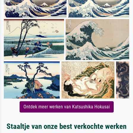
Ontdek meer werken van Katsushika Hokusai
Staaltje van onze best verkochte werken