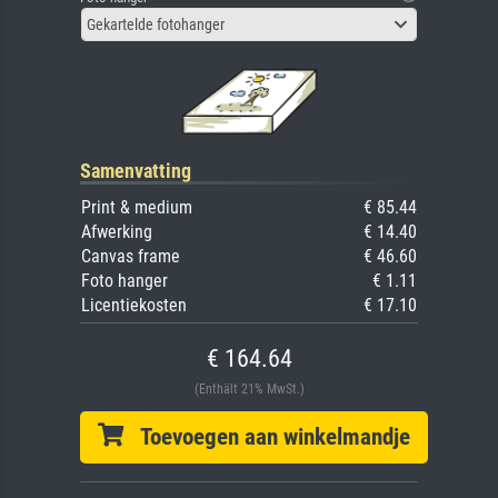
Gekartelde fotohanger
Samenvatting
Print & medium
€ 85.44
Afwerking
€ 14.40
Canvas frame
€ 46.60
Foto hanger
€ 1.11
Licentiekosten
€ 17.10
€ 164.64
(Enthält 21% MwSt.)
Toevoegen aan winkelmandje