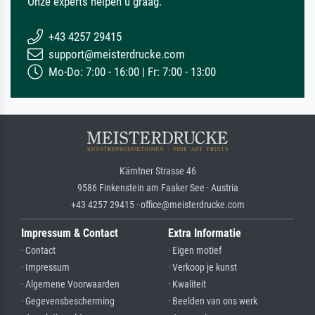
Onze experts helpen u graag.
+43 4257 29415
support@meisterdrucke.com
Mo-Do: 7:00 - 16:00 | Fr: 7:00 - 13:00
Kärntner Strasse 46
9586 Finkenstein am Faaker See · Austria
+43 4257 29415 · office@meisterdrucke.com
Impressum & Contact
Extra Informatie
· Contact
· Eigen motief
· Impressum
· Verkoop je kunst
· Algemene Voorwaarden
· Kwaliteit
· Gegevensbescherming
· Beelden van ons werk