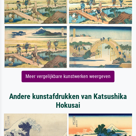
Meer vergelijkbare kunstwerken weergeven
Andere kunstafdrukken van Katsushika
Hokusai