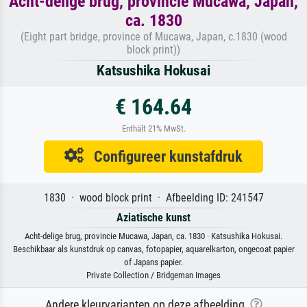
Acht-delige brug, provincie Mucawa, Japan,
ca. 1830
(Eight part bridge, province of Mucawa, Japan, c.1830 (wood
block print))
Katsushika Hokusai
€ 164.64
Enthält 21% MwSt.
Configureer kunstafdruk
1830 · wood block print · Afbeelding ID: 241547
Aziatische kunst
Acht-delige brug, provincie Mucawa, Japan, ca. 1830 · Katsushika Hokusai.
Beschikbaar als kunstdruk op canvas, fotopapier, aquarelkarton, ongecoat papier
of Japans papier.
Private Collection / Bridgeman Images
Andere kleurvarianten op deze afbeelding