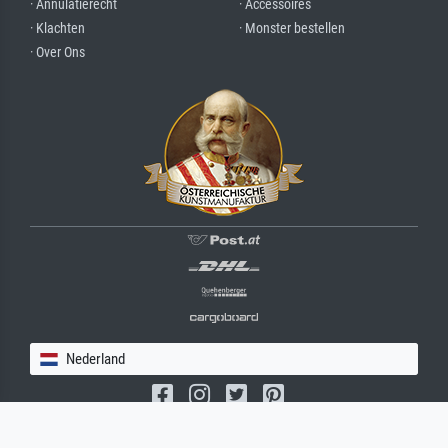
· Annulatierecht
· Accessoires
· Klachten
· Monster bestellen
· Over Ons
Nederland
(c) 2026 meisterdrucke.nl