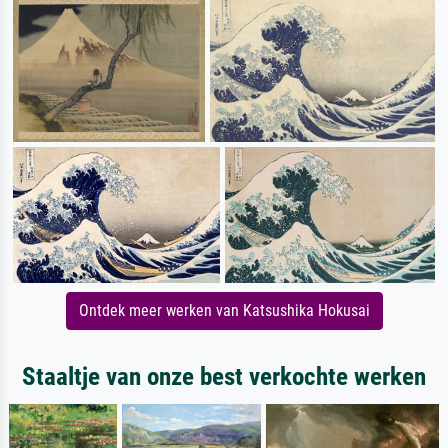
Ontdek meer werken van Katsushika Hokusai
Staaltje van onze best verkochte werken