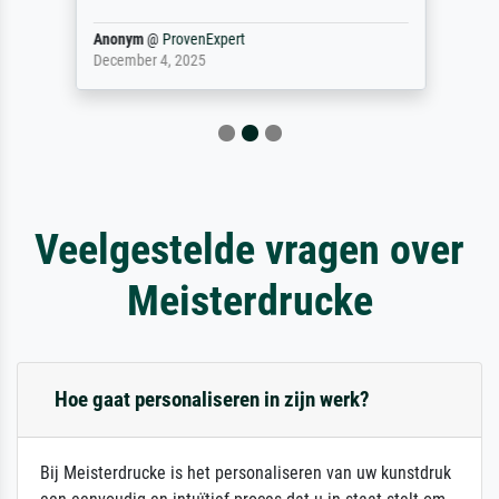
Anonym
@
ProvenExpert
December 4, 2025
Veelgestelde vragen over
Meisterdrucke
Hoe gaat personaliseren in zijn werk?
Bij Meisterdrucke is het personaliseren van uw kunstdruk