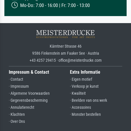
Mo-Do: 7:00 - 16:00 | Fr: 7:00 - 13:00
Kärntner Strasse 46
9586 Finkenstein am Faaker See · Austria
+43 4257 29415 · office@meisterdrucke.com
Impressum & Contact
Extra Informatie
· Contact
· Eigen motief
· Impressum
· Verkoop je kunst
· Algemene Voorwaarden
· Kwaliteit
· Gegevensbescherming
· Beelden van ons werk
· Annulatierecht
· Accessoires
· Klachten
· Monster bestellen
· Over Ons