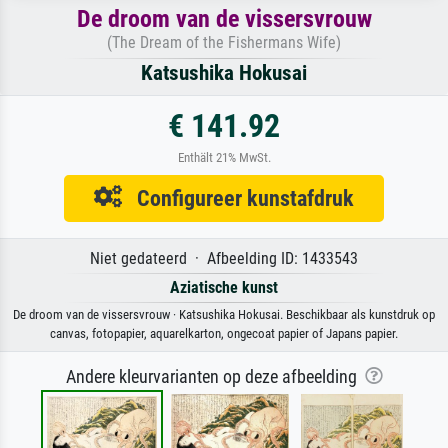
De droom van de vissersvrouw
(The Dream of the Fishermans Wife)
Katsushika Hokusai
€ 141.92
Enthält 21% MwSt.
Configureer kunstafdruk
Niet gedateerd · Afbeelding ID: 1433543
Aziatische kunst
De droom van de vissersvrouw · Katsushika Hokusai. Beschikbaar als kunstdruk op
canvas, fotopapier, aquarelkarton, ongecoat papier of Japans papier.
Andere kleurvarianten op deze afbeelding