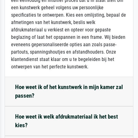
een eenvoudig en intuïtief proces dat u in staat stelt om
een kunstwerk geheel volgens uw persoonlijke
specificaties te ontwerpen. Kies een omlijsting, bepaal de
afmetingen van het kunstwerk, beslis welk
afdrukmateriaal u verkiest en opteer voor gepaste
beglazing of laat het opspannen in een frame. Wij bieden
eveneens gepersonaliseerde opties aan zoals passe-
partouts, spanningshoutjes en afstandhouders. Onze
klantendienst staat klaar om u te begeleiden bij het
ontwerpen van het perfecte kunstwerk.
Hoe weet ik of het kunstwerk in mijn kamer zal
passen?
Hoe weet ik welk afdrukmateriaal ik het best
kies?