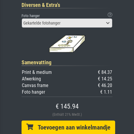
Diversen & Extra's
Foto hanger
Gekartelde fotohanger
Samenvatting
Print & medium
€ 84.37
Afwerking
€ 14.25
Canvas frame
€ 46.20
Foto hanger
€ 1.11
€ 145.94
(Enthält 21% MwSt.)
Toevoegen aan winkelmandje