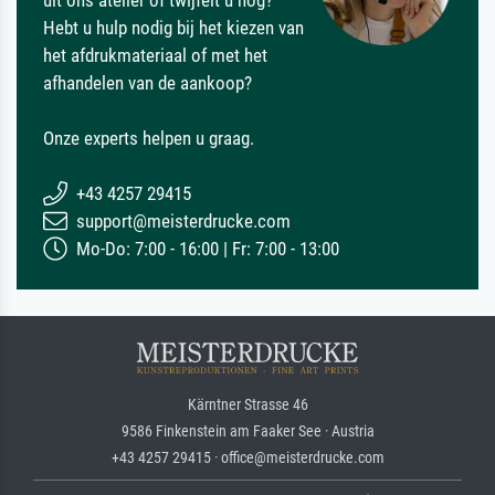
uit ons atelier of twijfelt u nog?
Hebt u hulp nodig bij het kiezen van
het afdrukmateriaal of met het
afhandelen van de aankoop?
Onze experts helpen u graag.
+43 4257 29415
support@meisterdrucke.com
Mo-Do: 7:00 - 16:00 | Fr: 7:00 - 13:00
Kärntner Strasse 46
9586 Finkenstein am Faaker See · Austria
+43 4257 29415 · office@meisterdrucke.com