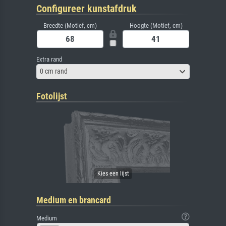
Configureer kunstafdruk
Breedte (Motief, cm)
Hoogte (Motief, cm)
Extra rand
0 cm rand
Fotolijst
Medium en brancard
Medium