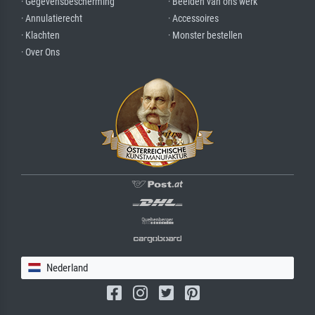
· Gegevensbescherming
· Beelden van ons werk
· Annulatierecht
· Accessoires
· Klachten
· Monster bestellen
· Over Ons
Nederland