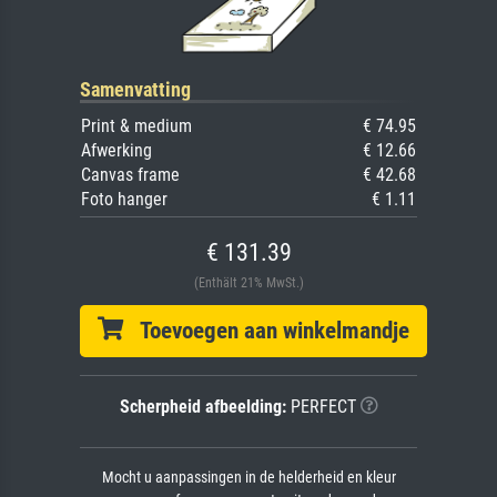
Samenvatting
Print & medium
€ 74.95
Afwerking
€ 12.66
Canvas frame
€ 42.68
Foto hanger
€ 1.11
€ 131.39
(Enthält 21% MwSt.)
Toevoegen aan winkelmandje
Scherpheid afbeelding:
PERFECT
Mocht u aanpassingen in de helderheid en kleur