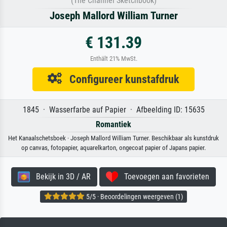
(The Channel Sketchbook)
Joseph Mallord William Turner
€ 131.39
Enthält 21% MwSt.
Configureer kunstafdruk
1845 · Wasserfarbe auf Papier · Afbeelding ID: 15635
Romantiek
Het Kanaalschetsboek · Joseph Mallord William Turner. Beschikbaar als kunstdruk
op canvas, fotopapier, aquarelkarton, ongecoat papier of Japans papier.
Bekijk in 3D / AR
Toevoegen aan favorieten
5/5 · Beoordelingen weergeven (1)