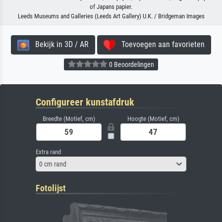
of Japans papier.
Leeds Museums and Galleries (Leeds Art Gallery) U.K. / Bridgeman Images
Bekijk in 3D / AR
Toevoegen aan favorieten
0 Beoordelingen
Configureer kunstafdruk
Breedte (Motief, cm)
Hoogte (Motief, cm)
Extra rand
0 cm rand
Fotolijst