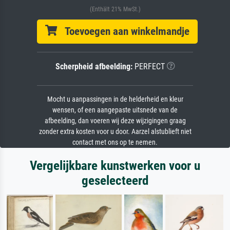
(Enthält 21% MwSt.)
Toevoegen aan winkelmandje
Scherpheid afbeelding:
PERFECT
Mocht u aanpassingen in de helderheid en kleur
wensen, of een aangepaste uitsnede van de
afbeelding, dan voeren wij deze wijzigingen graag
zonder extra kosten voor u door. Aarzel alstublieft niet
contact met ons op te nemen.
Vergelijkbare kunstwerken voor u
geselecteerd