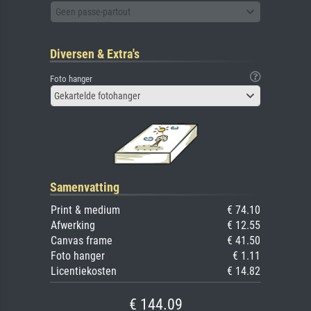
Geen passe-partout
Diversen & Extra's
Foto hanger
Gekartelde fotohanger
Samenvatting
Print & medium
€ 74.10
Afwerking
€ 12.55
Canvas frame
€ 41.50
Foto hanger
€ 1.11
Licentiekosten
€ 14.82
€ 144.09