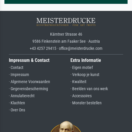
Kärntner Strasse 46
9586 Finkenstein am Faaker See · Austria
+43 4257 29415 · office@meisterdrucke.com
Impressum & Contact
Extra Informatie
· Contact
· Eigen motief
· Impressum
· Verkoop je kunst
· Algemene Voorwaarden
· Kwaliteit
· Gegevensbescherming
· Beelden van ons werk
· Annulatierecht
· Accessoires
· Klachten
· Monster bestellen
· Over Ons