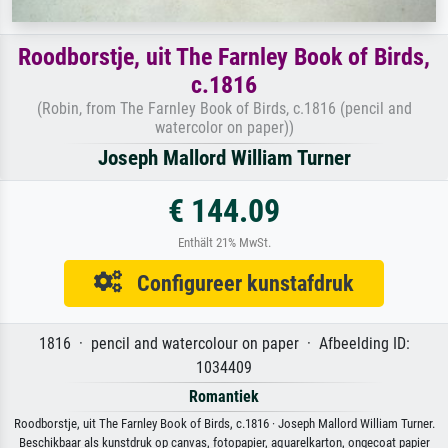
Roodborstje, uit The Farnley Book of Birds,
c.1816
(Robin, from The Farnley Book of Birds, c.1816 (pencil and
watercolor on paper))
Joseph Mallord William Turner
€ 144.09
Enthält 21% MwSt.
Configureer kunstafdruk
1816 · pencil and watercolour on paper · Afbeelding ID:
1034409
Romantiek
Roodborstje, uit The Farnley Book of Birds, c.1816 · Joseph Mallord William Turner.
Beschikbaar als kunstdruk op canvas, fotopapier, aquarelkarton, ongecoat papier