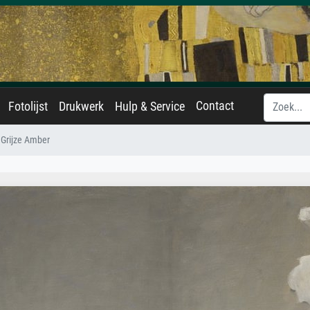
Contact
Fotolijst
Drukwerk
Hulp & Service
 Grijze Amber