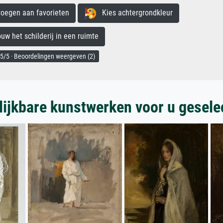
egen aan favorieten
Kies achtergrondkleur
 het schilderij in een ruimte
5/5 · Beoordelingen weergeven (2)
lijkbare kunstwerken voor u gesele