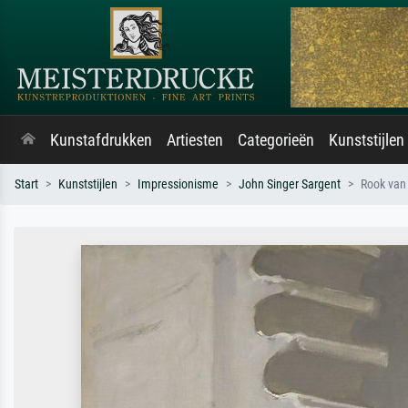
Kunstafdrukken
Artiesten
Categorieën
Kunststijlen
Start
Kunststijlen
Impressionisme
John Singer Sargent
Rook van