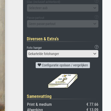
Glas (inclusief achterbord)
Selecteer aub
Passe-partout
Geen passe-partout
Diversen & Extra's
Foto hanger
Gekartelde fotohanger
Configuratie opslaan / vergelijken
Samenvatting
Print & medium
€ 77.66
Afwerking
€ 13.09