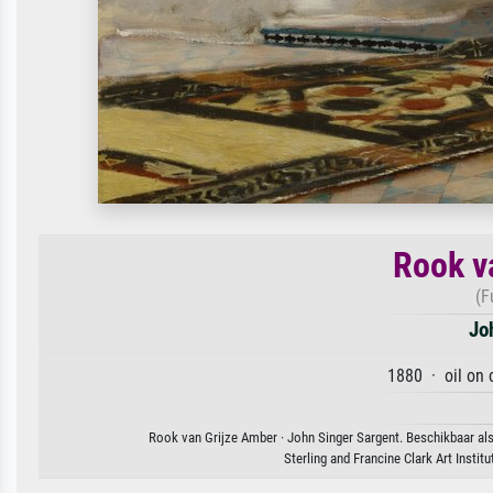
Rook v
(F
Jo
1880 · oil on 
Rook van Grijze Amber · John Singer Sargent. Beschikbaar als
Sterling and Francine Clark Art Inst