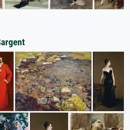
Sargent