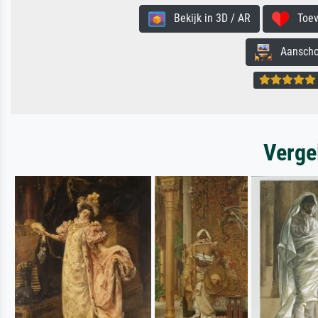
Bekijk in 3D / AR
Toevo
Aanschouw
Verge