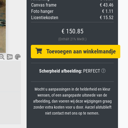
Canvas frame
€ 43.46
Foto hanger
€ 1.11
Licentiekosten
€ 15.52
€ 150.85
(Enthält 21% MwSt.)
Toevoegen aan winkelmandje
Scherpheid afbeelding:
PERFECT
Mocht u aanpassingen in de helderheid en kleur
wensen, of een aangepaste uitsnede van de
afbeelding, dan voeren wij deze wijzigingen graag
zonder extra kosten voor u door. Aarzel alstublieft
niet contact met ons op te nemen.