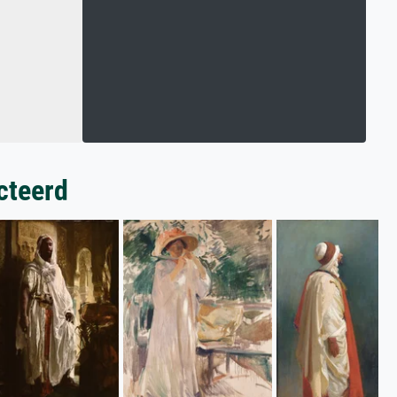
cteerd