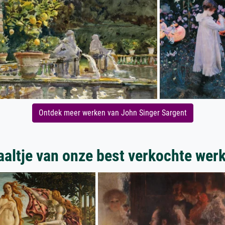
Ontdek meer werken van John Singer Sargent
aaltje van onze best verkochte wer