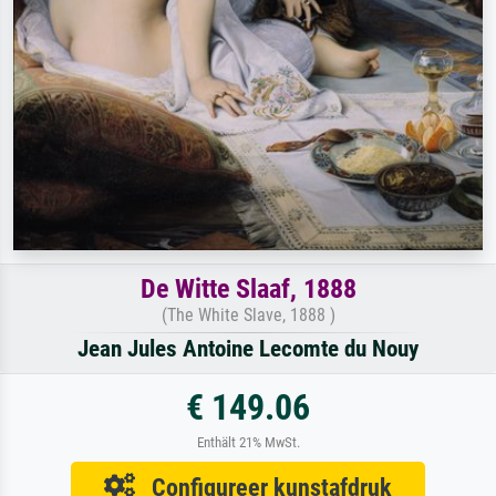
De Witte Slaaf, 1888
(The White Slave, 1888 )
Jean Jules Antoine Lecomte du Nouy
€ 149.06
Enthält 21% MwSt.
Configureer kunstafdruk