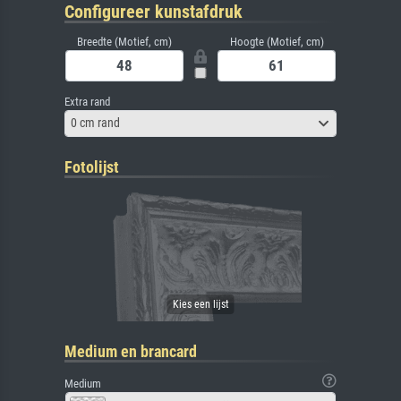
Configureer kunstafdruk
Breedte (Motief, cm)
Hoogte (Motief, cm)
Extra rand
0 cm rand
Fotolijst
Medium en brancard
Medium