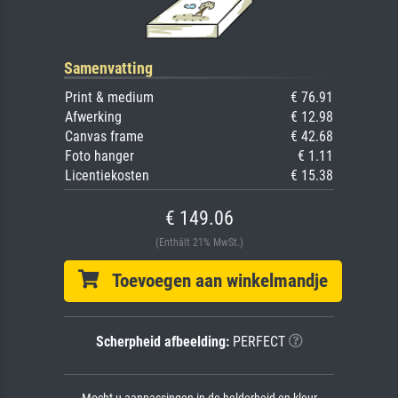
Samenvatting
Print & medium
€ 76.91
Afwerking
€ 12.98
Canvas frame
€ 42.68
Foto hanger
€ 1.11
Licentiekosten
€ 15.38
€ 149.06
(Enthält 21% MwSt.)
Toevoegen aan winkelmandje
Scherpheid afbeelding:
PERFECT