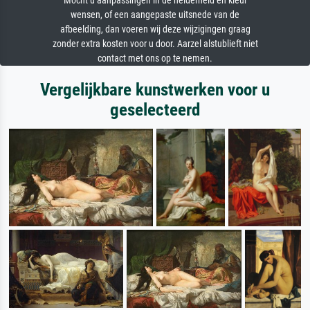
Mocht u aanpassingen in de helderheid en kleur
wensen, of een aangepaste uitsnede van de
afbeelding, dan voeren wij deze wijzigingen graag
zonder extra kosten voor u door. Aarzel alstublieft niet
contact met ons op te nemen.
Vergelijkbare kunstwerken voor u
geselecteerd