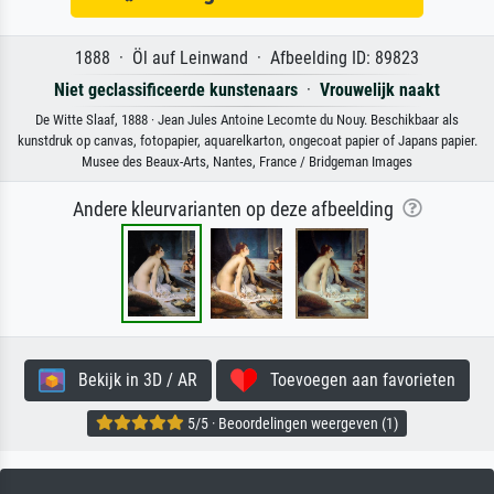
1888 · Öl auf Leinwand · Afbeelding ID: 89823
Niet geclassificeerde kunstenaars
·
Vrouwelijk naakt
De Witte Slaaf, 1888 · Jean Jules Antoine Lecomte du Nouy. Beschikbaar als
kunstdruk op canvas, fotopapier, aquarelkarton, ongecoat papier of Japans papier.
Musee des Beaux-Arts, Nantes, France / Bridgeman Images
Andere kleurvarianten op deze afbeelding
Bekijk in 3D / AR
Toevoegen aan favorieten
5/5 · Beoordelingen weergeven (1)