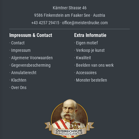
Kärntner Strasse 46
9586 Finkenstein am Faaker See · Austria
+43 4257 29415 · office@meisterdrucke.com
Impressum & Contact
Extra Informatie
· Contact
· Eigen motief
· Impressum
· Verkoop je kunst
· Algemene Voorwaarden
· Kwaliteit
· Gegevensbescherming
· Beelden van ons werk
· Annulatierecht
· Accessoires
· Klachten
· Monster bestellen
· Over Ons