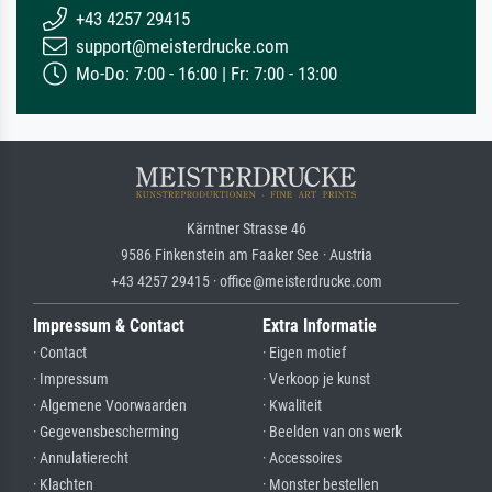
+43 4257 29415
support@meisterdrucke.com
Mo-Do: 7:00 - 16:00 | Fr: 7:00 - 13:00
Kärntner Strasse 46
9586 Finkenstein am Faaker See · Austria
+43 4257 29415 · office@meisterdrucke.com
Impressum & Contact
Extra Informatie
· Contact
· Eigen motief
· Impressum
· Verkoop je kunst
· Algemene Voorwaarden
· Kwaliteit
· Gegevensbescherming
· Beelden van ons werk
· Annulatierecht
· Accessoires
· Klachten
· Monster bestellen