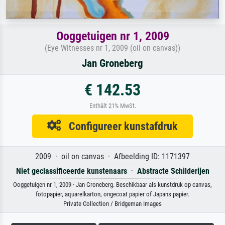
Ooggetuigen nr 1, 2009
(Eye Witnesses nr 1, 2009 (oil on canvas))
Jan Groneberg
€ 142.53
Enthält 21% MwSt.
Configureer kunstafdruk
2009 · oil on canvas · Afbeelding ID: 1171397
Niet geclassificeerde kunstenaars
·
Abstracte Schilderijen
Ooggetuigen nr 1, 2009 · Jan Groneberg. Beschikbaar als kunstdruk op canvas,
fotopapier, aquarelkarton, ongecoat papier of Japans papier.
Private Collection / Bridgeman Images