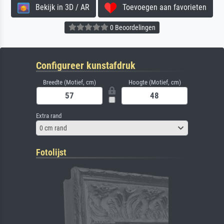
Bekijk in 3D / AR
Toevoegen aan favorieten
0 Beoordelingen
Configureer kunstafdruk
Breedte (Motief, cm)
Hoogte (Motief, cm)
Extra rand
0 cm rand
Fotolijst