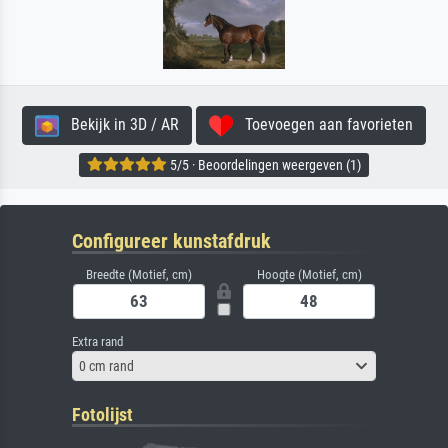
Bekijk in 3D / AR
Toevoegen aan favorieten
5/5 · Beoordelingen weergeven (1)
Configureer kunstafdruk
Breedte (Motief, cm)
Hoogte (Motief, cm)
Extra rand
0 cm rand
Fotolijst