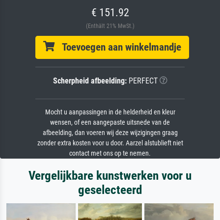
€ 151.92
(Enthält 21% MwSt.)
Toevoegen aan winkelmandje
Scherpheid afbeelding:
PERFECT
Mocht u aanpassingen in de helderheid en kleur
wensen, of een aangepaste uitsnede van de
afbeelding, dan voeren wij deze wijzigingen graag
zonder extra kosten voor u door. Aarzel alstublieft niet
contact met ons op te nemen.
Vergelijkbare kunstwerken voor u
geselecteerd