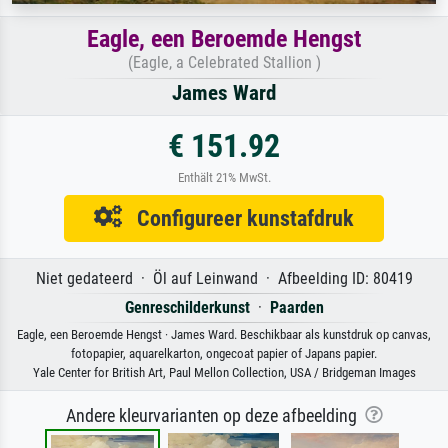
Eagle, een Beroemde Hengst
(Eagle, a Celebrated Stallion )
James Ward
€ 151.92
Enthält 21% MwSt.
Configureer kunstafdruk
Niet gedateerd · Öl auf Leinwand · Afbeelding ID: 80419
Genreschilderkunst
·
Paarden
Eagle, een Beroemde Hengst · James Ward. Beschikbaar als kunstdruk op canvas,
fotopapier, aquarelkarton, ongecoat papier of Japans papier.
Yale Center for British Art, Paul Mellon Collection, USA / Bridgeman Images
Andere kleurvarianten op deze afbeelding