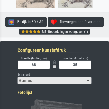
Bekijk in 3D / AR
Toevoegen aan favorieten
5/5 · Beoordelingen weergeven (1)
Configureer kunstafdruk
Breedte (Motief, cm)
Hoogte (Motief, cm)
Extra rand
0 cm rand
Fotolijst