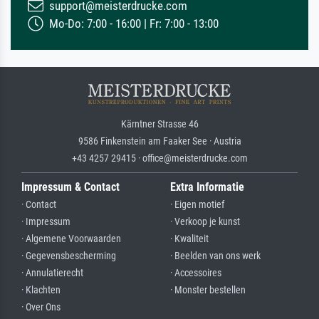
support@meisterdrucke.com
Mo-Do: 7:00 - 16:00 | Fr: 7:00 - 13:00
Kärntner Strasse 46
9586 Finkenstein am Faaker See · Austria
+43 4257 29415 · office@meisterdrucke.com
Impressum & Contact
Extra Informatie
· Contact
· Eigen motief
· Impressum
· Verkoop je kunst
· Algemene Voorwaarden
· Kwaliteit
· Gegevensbescherming
· Beelden van ons werk
· Annulatierecht
· Accessoires
· Klachten
· Monster bestellen
· Over Ons