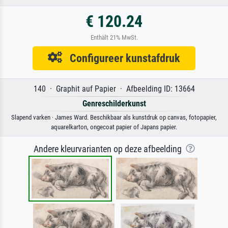
€ 120.24
Enthält 21% MwSt.
Configureer kunstafdruk
140 · Graphit auf Papier · Afbeelding ID: 13664
Genreschilderkunst
Slapend varken · James Ward. Beschikbaar als kunstdruk op canvas, fotopapier,
aquarelkarton, ongecoat papier of Japans papier.
Andere kleurvarianten op deze afbeelding