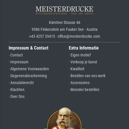
Kärntner Strasse 46
9586 Finkenstein am Faaker See · Austria
+43 4257 29415 · office@meisterdrucke.com
Impressum & Contact
Extra Informatie
· Contact
· Eigen motief
· Impressum
· Verkoop je kunst
· Algemene Voorwaarden
· Kwaliteit
· Gegevensbescherming
· Beelden van ons werk
· Annulatierecht
· Accessoires
· Klachten
· Monster bestellen
· Over Ons