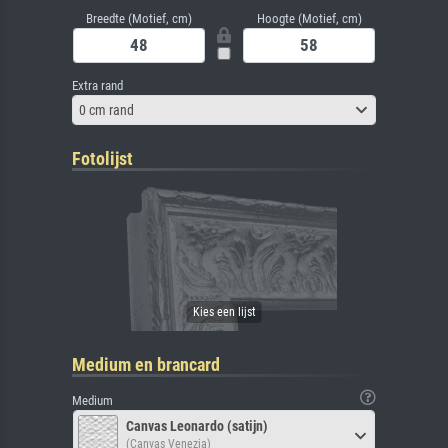
Breedte (Motief, cm)
Hoogte (Motief, cm)
Extra rand
0 cm rand
Fotolijst
Medium en brancard
Medium
Canvas Leonardo (satijn)
(Canvas Venezia)