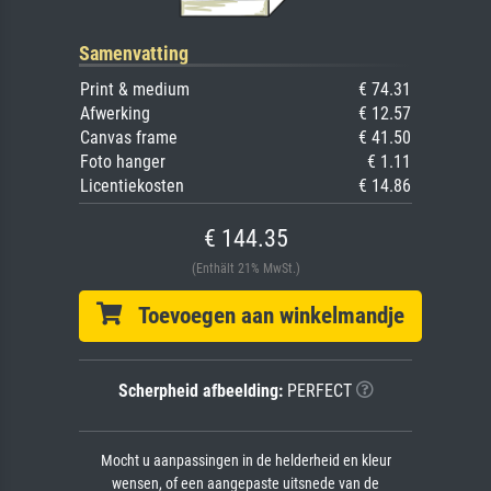
Samenvatting
Print & medium
€ 74.31
Afwerking
€ 12.57
Canvas frame
€ 41.50
Foto hanger
€ 1.11
Licentiekosten
€ 14.86
€ 144.35
(Enthält 21% MwSt.)
Toevoegen aan winkelmandje
Scherpheid afbeelding:
PERFECT
Mocht u aanpassingen in de helderheid en kleur
wensen, of een aangepaste uitsnede van de