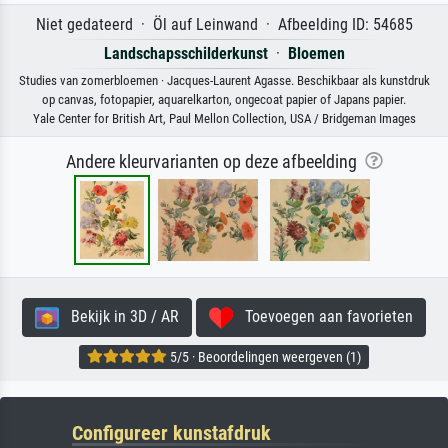
Niet gedateerd · Öl auf Leinwand · Afbeelding ID: 54685
Landschapsschilderkunst
·
Bloemen
Studies van zomerbloemen · Jacques-Laurent Agasse. Beschikbaar als kunstdruk
op canvas, fotopapier, aquarelkarton, ongecoat papier of Japans papier.
Yale Center for British Art, Paul Mellon Collection, USA / Bridgeman Images
Andere kleurvarianten op deze afbeelding
Bekijk in 3D / AR
Toevoegen aan favorieten
5/5 · Beoordelingen weergeven (1)
Configureer kunstafdruk