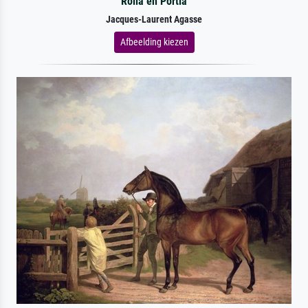
Rolla en Portia
Jacques-Laurent Agasse
Afbeelding kiezen