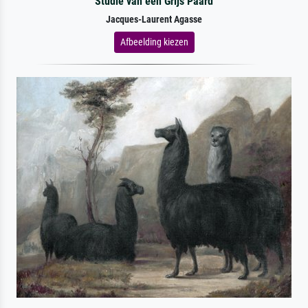
Studie van een Grijs Paard
Jacques-Laurent Agasse
Afbeelding kiezen