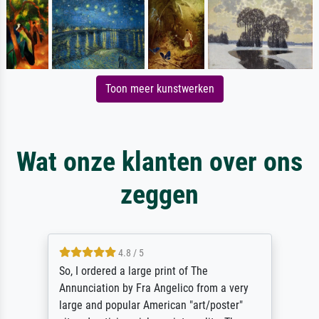
Toon meer kunstwerken
Wat onze klanten over ons
zeggen
4.8 / 5
So, I ordered a large print of The
Annunciation by Fra Angelico from a very
large and popular American "art/poster"