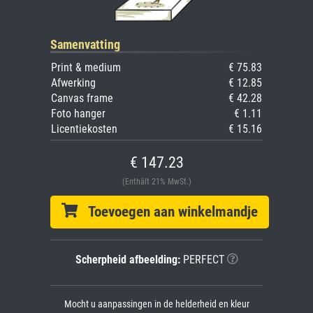
Samenvatting
Print & medium
€ 75.83
Afwerking
€ 12.85
Canvas frame
€ 42.28
Foto hanger
€ 1.11
Licentiekosten
€ 15.16
€ 147.23
(Enthält 21% MwSt.)
Toevoegen aan winkelmandje
Scherpheid afbeelding:
PERFECT
Mocht u aanpassingen in de helderheid en kleur