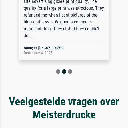
site advertising giclee print quality. The
quality for a large print was atrocious. They
refunded me when I sent pictures of the
blurry print vs. a Wikipedia commons
representation. They stated they couldn't
do ...
Anonym
@
ProvenExpert
December 4, 2025
Veelgestelde vragen over
Meisterdrucke