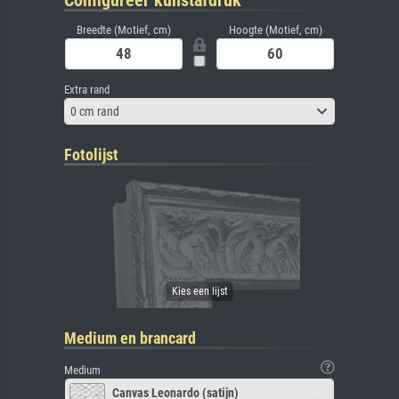
Configureer kunstafdruk
Breedte (Motief, cm)
Hoogte (Motief, cm)
Extra rand
0 cm rand
Fotolijst
Medium en brancard
Medium
Canvas Leonardo (satijn)