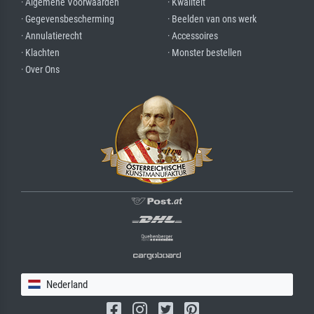
· Algemene Voorwaarden
· Kwaliteit
· Gegevensbescherming
· Beelden van ons werk
· Annulatierecht
· Accessoires
· Klachten
· Monster bestellen
· Over Ons
Nederland