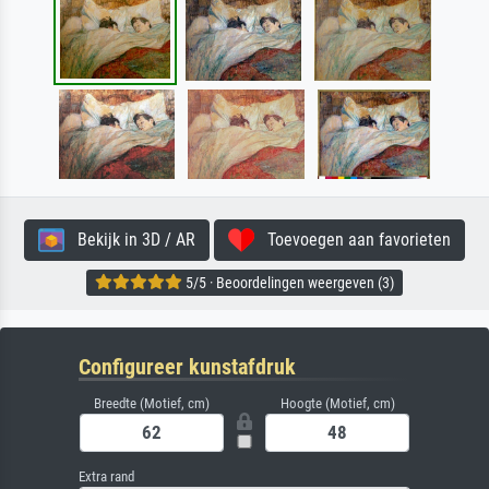
Bekijk in 3D / AR
Toevoegen aan favorieten
5/5 · Beoordelingen weergeven (3)
Configureer kunstafdruk
Breedte (Motief, cm)
Hoogte (Motief, cm)
Extra rand