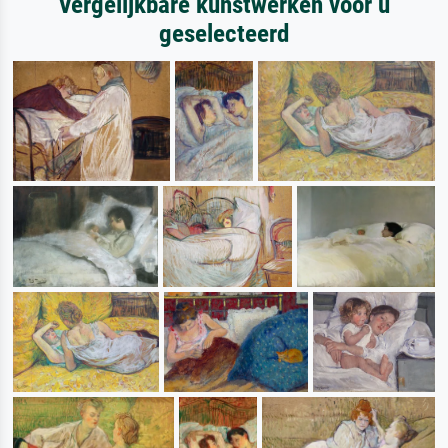
Vergelijkbare kunstwerken voor u
geselecteerd