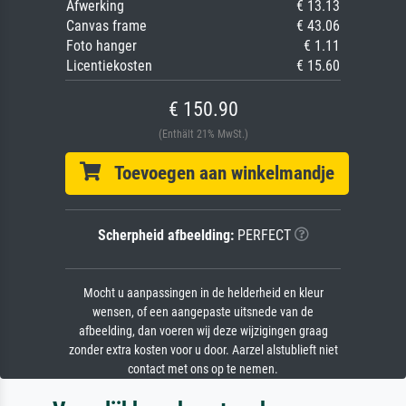
Afwerking
€ 13.13
Canvas frame
€ 43.06
Foto hanger
€ 1.11
Licentiekosten
€ 15.60
€ 150.90
(Enthält 21% MwSt.)
Toevoegen aan winkelmandje
Scherpheid afbeelding:
PERFECT
Mocht u aanpassingen in de helderheid en kleur
wensen, of een aangepaste uitsnede van de
afbeelding, dan voeren wij deze wijzigingen graag
zonder extra kosten voor u door. Aarzel alstublieft niet
contact met ons op te nemen.