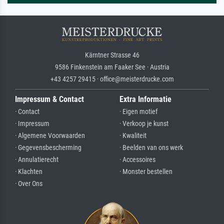
Kärntner Strasse 46
9586 Finkenstein am Faaker See · Austria
+43 4257 29415 · office@meisterdrucke.com
Impressum & Contact
Extra Informatie
· Contact
· Eigen motief
· Impressum
· Verkoop je kunst
· Algemene Voorwaarden
· Kwaliteit
· Gegevensbescherming
· Beelden van ons werk
· Annulatierecht
· Accessoires
· Klachten
· Monster bestellen
· Over Ons