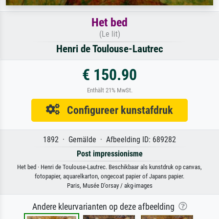
Het bed
(Le lit)
Henri de Toulouse-Lautrec
€ 150.90
Enthält 21% MwSt.
Configureer kunstafdruk
1892 · Gemälde · Afbeelding ID: 689282
Post impressionisme
Het bed · Henri de Toulouse-Lautrec. Beschikbaar als kunstdruk op canvas,
fotopapier, aquarelkarton, ongecoat papier of Japans papier.
Paris, Musée D’orsay / akg-images
Andere kleurvarianten op deze afbeelding