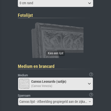
0 cm rand
Fotolijst
Medium en brancard
Medium
Canvas Leonardo (satijn)
(Canvas Venezia)
Spanraam
Canvas lijst - Afbeelding gespiegeld aan de zijkant