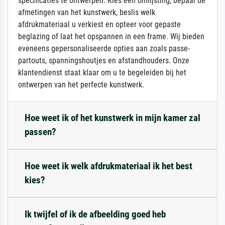
specificaties te ontwerpen. Kies een omlijsting, bepaal de
afmetingen van het kunstwerk, beslis welk
afdrukmateriaal u verkiest en opteer voor gepaste
beglazing of laat het opspannen in een frame. Wij bieden
eveneens gepersonaliseerde opties aan zoals passe-
partouts, spanningshoutjes en afstandhouders. Onze
klantendienst staat klaar om u te begeleiden bij het
ontwerpen van het perfecte kunstwerk.
Hoe weet ik of het kunstwerk in mijn kamer zal
passen?
Hoe weet ik welk afdrukmateriaal ik het best
kies?
Ik twijfel of ik de afbeelding goed heb