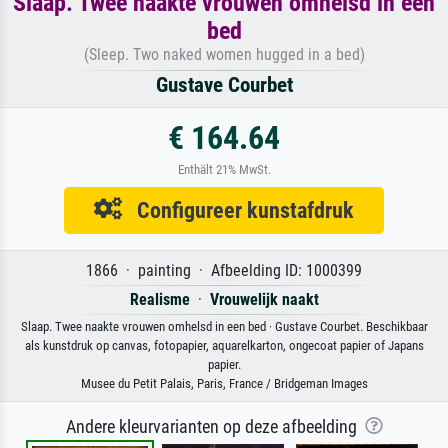
Slaap. Twee naakte vrouwen omhelsd in een
bed
(Sleep. Two naked women hugged in a bed)
Gustave Courbet
€ 164.64
Enthält 21% MwSt.
Configureer kunstafdruk
1866 · painting · Afbeelding ID: 1000399
Realisme
·
Vrouwelijk naakt
Slaap. Twee naakte vrouwen omhelsd in een bed · Gustave Courbet. Beschikbaar
als kunstdruk op canvas, fotopapier, aquarelkarton, ongecoat papier of Japans
papier.
Musee du Petit Palais, Paris, France / Bridgeman Images
Andere kleurvarianten op deze afbeelding