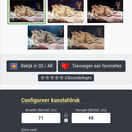
Bekijk in 3D / AR
Toevoegen aan favorieten
0 Beoordelingen
Configureer kunstafdruk
Breedte (Motief, cm)
Hoogte (Motief, cm)
Extra rand