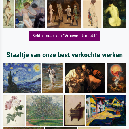
Bekijk meer van "Vrouwelijk naakt"
Staaltje van onze best verkochte werken