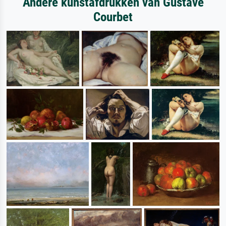
Andere kunstafdrukken van Gustave
Courbet