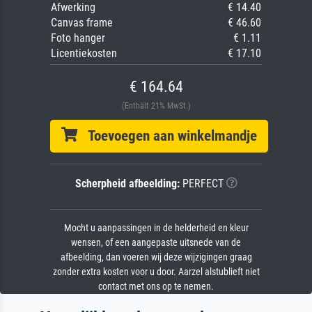
Afwerking
€ 14.40
Canvas frame
€ 46.60
Foto hanger
€ 1.11
Licentiekosten
€ 17.10
€ 164.64
(Enthält 21% MwSt.)
Toevoegen aan winkelmandje
Scherpheid afbeelding:
PERFECT
Mocht u aanpassingen in de helderheid en kleur
wensen, of een aangepaste uitsnede van de
afbeelding, dan voeren wij deze wijzigingen graag
zonder extra kosten voor u door. Aarzel alstublieft niet
contact met ons op te nemen.