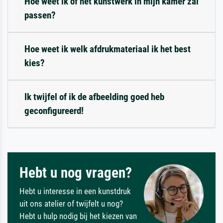
Hoe weet ik of het kunstwerk in mijn kamer zal
passen?
Hoe weet ik welk afdrukmateriaal ik het best
kies?
Ik twijfel of ik de afbeelding goed heb
geconfigureerd!
Hebt u nog vragen?
Hebt u interesse in een kunstdruk
uit ons atelier of twijfelt u nog?
Hebt u hulp nodig bij het kiezen van